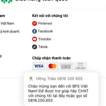
Nam
Kết nối với chúng tôi
S Việt Nam
Pinterest
Facebook
ký kinh doanh
Youtube
Tiktok
ng
Chấp nhận thanh toán
Hồng Thảo 0816 200 655
Chào mừng bạn đến với BPS Việt 
Nam! Để được trợ giúp hãy CHAT 
với chúng tôi tại đây hoặc gọi số 
0816.200.655