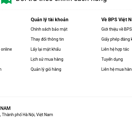
Quản lý tài khoản
Về BPS Việt 
Chính sách bảo mật
Giới thiệu về BP
Thay đổi thông tin
Giấy phép đăng 
online
Lấy lại mật khẩu
Liên hệ hợp tác
Lịch sử mua hàng
Tuyển dụng
n
Quản lý giỏ hàng
Liên hệ mua hà
T NAM
 Thành phố Hà Nội, Việt Nam