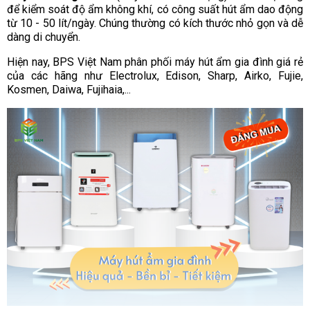
để kiểm soát độ ẩm không khí, có công suất hút ẩm dao động
từ 10 - 50 lít/ngày. Chúng thường có kích thước nhỏ gọn và dễ
dàng di chuyển.
Hiện nay, BPS Việt Nam phân phối máy hút ẩm gia đình giá rẻ
của các hãng như Electrolux, Edison, Sharp, Airko, Fujie,
Kosmen, Daiwa, Fujihaia,...