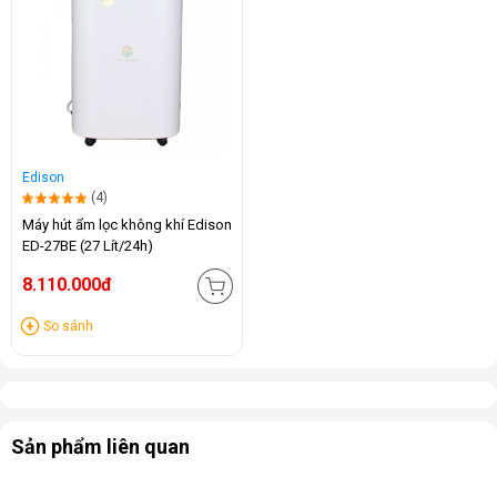
Edison
(4)
Máy hút ẩm lọc không khí Edison
ED-27BE (27 Lít/24h)
8.110.000đ
So sánh
Sản phẩm liên quan