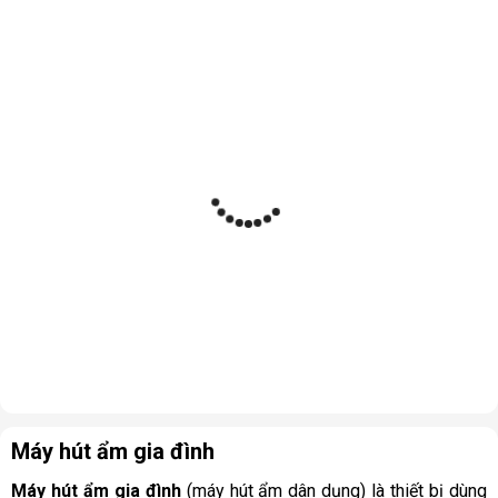
Máy hút ẩm gia đình
Máy hút ẩm gia đình
(máy hút ẩm dân dụng) là thiết bị dùng