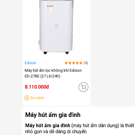
Edison
(4)
Máy hút ẩm lọc không khí Edison
ED-27BE (27 Lít/24h)
8.110.000đ
So sánh
Máy hút ẩm gia đình
Máy hút ẩm gia đình
(máy hút ẩm dân dụng) là thiết
nhỏ gọn và dễ dàng di chuyển.