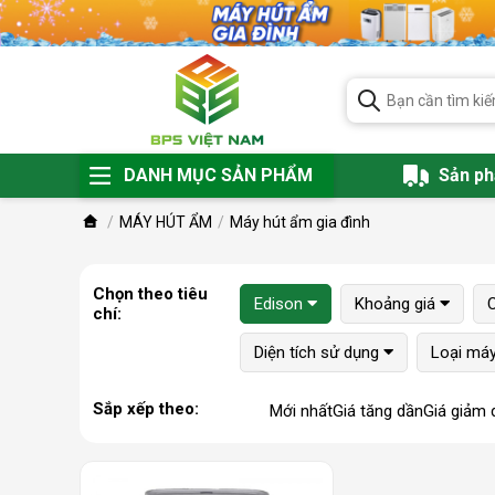
DANH MỤC SẢN PHẨM
Sản p
MÁY HÚT ẨM
Máy hút ẩm gia đình
Chọn theo tiêu
Edison
Khoảng giá
chí:
Diện tích sử dụng
Loại má
Sắp xếp theo:
Mới nhất
Giá tăng dần
Giá giảm 