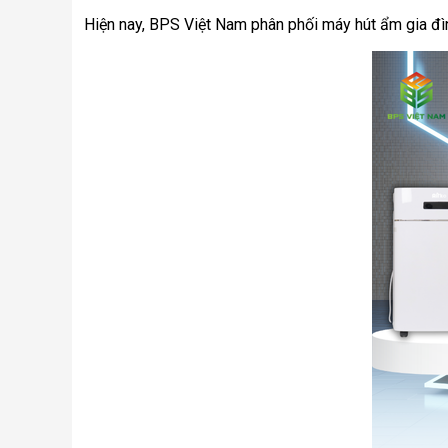
Hiện nay, BPS Việt Nam phân phối máy hút ẩm gia đình 