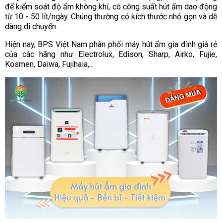
để kiểm soát độ ẩm không khí, có công suất hút ẩm dao động
từ 10 - 50 lít/ngày. Chúng thường có kích thước nhỏ gọn và dễ
dàng di chuyển.
Hiện nay, BPS Việt Nam phân phối máy hút ẩm gia đình giá rẻ
của các hãng như Electrolux, Edison, Sharp, Airko, Fujie,
Kosmen, Daiwa, Fujihaia,...