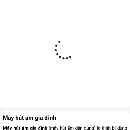
Máy hút ẩm gia đình
Máy hút ẩm gia đình
(máy hút ẩm dân dụng) là thiết bị dùng