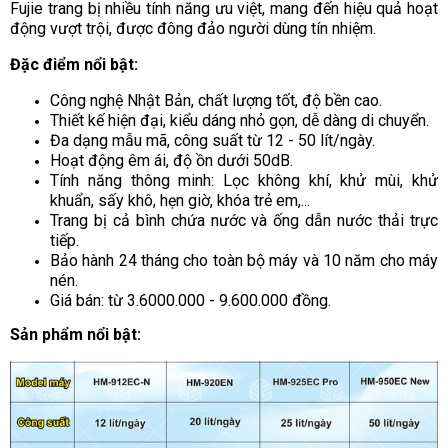
Fujie trang bị nhiều tính năng ưu việt, mang đến hiệu quả hoạt
động vượt trội, được đông đảo người dùng tín nhiệm.
Đặc điểm nổi bật:
Công nghệ Nhật Bản, chất lượng tốt, độ bền cao.
Thiết kế hiện đại, kiểu dáng nhỏ gọn, dễ dàng di chuyển.
Đa dạng mẫu mã, công suất từ 12 - 50 lít/ngày.
Hoạt động êm ái, độ ồn dưới 50dB.
Tính năng thông minh: Lọc không khí, khử mùi, khử
khuẩn, sấy khô, hẹn giờ, khóa trẻ em,...
Trang bị cả bình chứa nước và ống dẫn nước thải trực
tiếp.
Bảo hành 24 tháng cho toàn bộ máy và 10 năm cho máy
nén.
Giá bán: từ 3.6000.000 - 9.600.000 đồng.
Sản phẩm nổi bật: