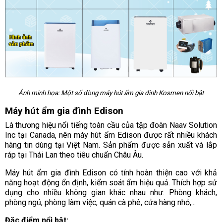
Ảnh minh họa: Một số dòng máy hút ẩm gia đình Kosmen nổi bật
Máy hút ẩm gia đình Edison
Là thương hiệu nổi tiếng toàn cầu của tập đoàn Naav Solution
Inc tại Canada, nên máy hút ẩm Edison được rất nhiều khách
hàng tin dùng tại Việt Nam. Sản phẩm được sản xuất và lắp
ráp tại Thái Lan theo tiêu chuẩn Châu Âu.
Máy hút ẩm gia đình Edison có tính hoàn thiện cao với khả
năng hoạt động ổn định, kiểm soát ẩm hiệu quả. Thích hợp sử
dụng cho nhiều không gian khác nhau như: Phòng khách,
phòng ngủ, phòng làm việc, quán cà phê, cửa hàng nhỏ,...
Đặc điểm nổi bật: