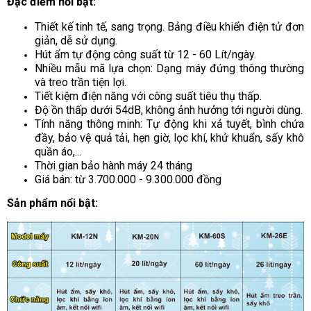
Đặc điểm nổi bật:
Thiết kế tinh tế, sang trọng. Bảng điều khiển điện tử đơn
giản, dễ sử dụng.
Hút ẩm tự động công suất từ 12 - 60 Lít/ngày.
Nhiều mẫu mã lựa chọn: Dạng máy đứng thông thường
và treo trần tiện lợi.
Tiết kiệm điện năng với công suất tiêu thụ thấp.
Độ ồn thấp dưới 54dB, không ảnh hưởng tới người dùng.
Tính năng thông minh: Tự động khi xả tuyết, bình chứa
đầy, bảo vệ quả tải, hẹn giờ, lọc khí, khử khuẩn, sấy khô
quần áo,...
Thời gian bảo hành máy 24 tháng
Giá bán: từ 3.700.000 - 9.300.000 đồng
Sản phẩm nổi bật: