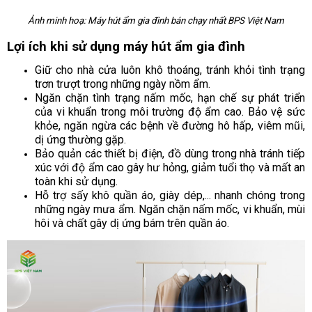
Ảnh minh hoạ: Máy hút ẩm gia đình bán chạy nhất BPS Việt Nam
Lợi ích khi sử dụng máy hút ẩm gia đình
Giữ cho nhà cửa luôn khô thoáng, tránh khỏi tình trạng
trơn trượt trong những ngày nồm ẩm.
Ngăn chặn tình trạng nấm mốc, hạn chế sự phát triển
của vi khuẩn trong môi trường độ ẩm cao. Bảo vệ sức
khỏe, ngăn ngừa các bệnh về đường hô hấp, viêm mũi,
dị ứng thường gặp.
Bảo quản các thiết bị điện, đồ dùng trong nhà tránh tiếp
xúc với độ ẩm cao gây hư hỏng, giảm tuổi thọ và mất an
toàn khi sử dụng.
Hỗ trợ sấy khô quần áo, giày dép,... nhanh chóng trong
những ngày mưa ẩm. Ngăn chặn nấm mốc, vi khuẩn, mùi
hôi và chất gây dị ứng bám trên quần áo.