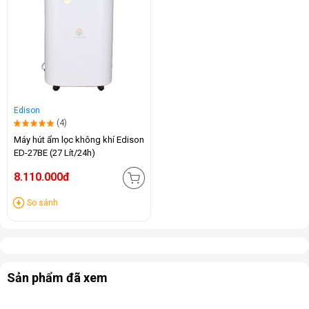
Edison
(4)
Máy hút ẩm lọc không khí Edison
ED-27BE (27 Lít/24h)
8.110.000đ
So sánh
Sản phẩm đã xem