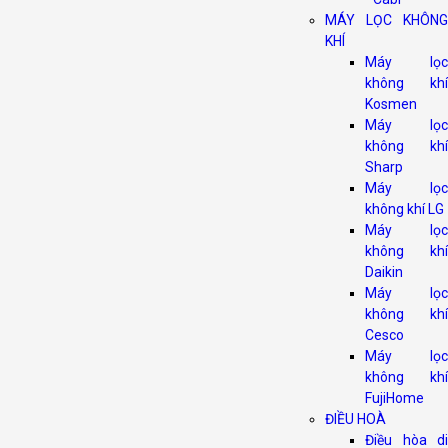
MÁY LỌC KHÔNG
KHÍ
Máy lọc
không khí
Kosmen
Máy lọc
không khí
Sharp
Máy lọc
không khí LG
Máy lọc
không khí
Daikin
Máy lọc
không khí
Cesco
Máy lọc
không khí
FujiHome
ĐIỀU HOÀ
Điều hòa di