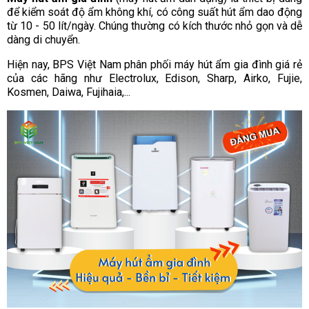
để kiểm soát độ ẩm không khí, có công suất hút ẩm dao động
từ 10 - 50 lít/ngày. Chúng thường có kích thước nhỏ gọn và dễ
dàng di chuyển.
Hiện nay, BPS Việt Nam phân phối máy hút ẩm gia đình giá rẻ
của các hãng như Electrolux, Edison, Sharp, Airko, Fujie,
Kosmen, Daiwa, Fujihaia,...