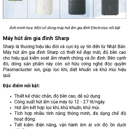
Ảnh minh họa: Một số dòng máy hút ẩm gia đình Electrolux nổi bật
Máy hút ẩm gia đình Sharp
Sharp là thương hiệu lâu đời và cực kỳ uy tín đến từ Nhật Bản.
Máy hút ẩm gia đình Sharp có thiết kế đẹp mắt, độ bền cao
cho hiệu quả kiểm soát ẩm nhanh chóng và ổn định. Bên cạnh
đó, dòng sản phẩm này còn sở hữu công nghệ độc quyền
Plasmacluster ion, giúp lọc khí, diệt khuẩn và khử mùi hiệu
quả.
Đặc điểm nổi bật:
Thiết kế chắc chắn, độ bền cao, dễ sử dụng
Công suất hút ẩm của máy từ 12 - 27 lít/ngày.
Hút ẩm kết hợp lọc khí, khử khuẩn, khử mùi.
Tích hợp nhiều tính năng thông minh, đa dạng chế độ
hoạt động.
Tiết kiệm điện năng, vận hành êm ái với độ ồn dưới