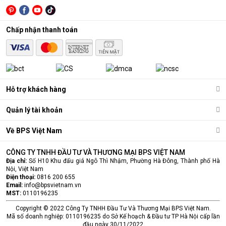
Chấp nhận thanh toán
Hỗ trợ khách hàng
Quản lý tài khoản
Về BPS Việt Nam
CÔNG TY TNHH ĐẦU TƯ VÀ THƯƠNG MẠI BPS VIỆT NAM
Địa chỉ:
Số H10 Khu đấu giá Ngô Thì Nhậm, Phường Hà Đông, Thành phố Hà
Nội, Việt Nam
Điện thoại:
0816 200 655
Email:
info@bpsvietnam.vn
MST:
0110196235
Copyright © 2022 Công Ty TNHH Đầu Tư Và Thương Mại BPS Việt Nam.
Mã số doanh nghiệp: 0110196235 do Sở Kế hoạch & Đầu tư TP Hà Nội cấp lần
đầu ngày 30/11/2022