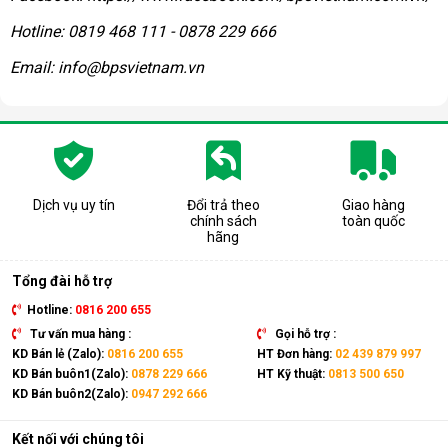
Hotline: 0819 468 111 - 0878 229 666
Email: info@bpsvietnam.vn
Dịch vụ uy tín
Đổi trả theo
Giao hàng
chính sách
toàn quốc
hãng
Tổng đài hỗ trợ
Hotline:
0816 200 655
Tư vấn mua hàng :
Gọi hỗ trợ :
KD Bán lẻ (Zalo):
0816 200 655
HT Đơn hàng:
02 439 879 997
KD Bán buôn1(Zalo):
0878 229 666
HT Kỹ thuật:
0813 500 650
KD Bán buôn2(Zalo):
0947 292 666
Kết nối với chúng tôi