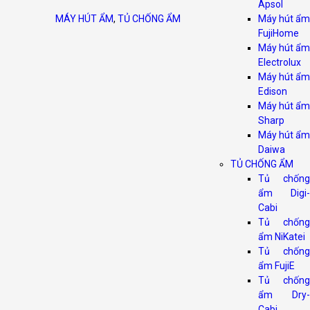
Apsol
MÁY HÚT ẨM
,
TỦ CHỐNG ẨM
Máy hút ẩm
FujiHome
Máy hút ẩm
Electrolux
Máy hút ẩm
Edison
Máy hút ẩm
Sharp
Máy hút ẩm
Daiwa
TỦ CHỐNG ẨM
Tủ chống
ẩm Digi-
Cabi
Tủ chống
ẩm NiKatei
Tủ chống
ẩm FujiE
Tủ chống
ẩm Dry-
Cabi