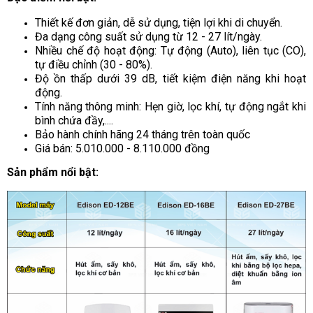
Thiết kế đơn giản, dễ sử dụng, tiện lợi khi di chuyển.
Đa dạng công suất sử dụng từ 12 - 27 lít/ngày.
Nhiều chế độ hoạt động: Tự động (Auto), liên tục (CO),
tự điều chỉnh (30 - 80%).
Độ ồn thấp dưới 39 dB, tiết kiệm điện năng khi hoạt
động.
Tính năng thông minh: Hẹn giờ, lọc khí, tự động ngắt khi
bình chứa đầy,....
Bảo hành chính hãng 24 tháng trên toàn quốc
Giá bán: 5.010.000 - 8.110.000 đồng
Sản phẩm nổi bật: