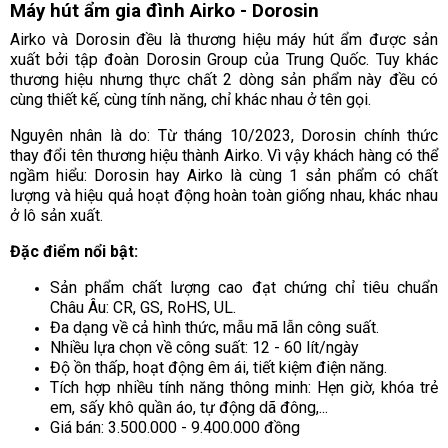
Máy hút ẩm gia đình Airko - Dorosin
Airko và Dorosin đều là thương hiệu máy hút ẩm được sản
xuất bởi tập đoàn Dorosin Group của Trung Quốc. Tuy khác
thương hiệu nhưng thực chất 2 dòng sản phẩm này đều có
cùng thiết kế, cùng tính năng, chỉ khác nhau ở tên gọi.
Nguyên nhân là do: Từ tháng 10/2023, Dorosin chính thức
thay đổi tên thương hiệu thành Airko. Vì vậy khách hàng có thể
ngầm hiểu: Dorosin hay Airko là cùng 1 sản phẩm có chất
lượng và hiệu quả hoạt động hoàn toàn giống nhau, khác nhau
ở lô sản xuất.
Đặc điểm nổi bật:
Sản phẩm chất lượng cao đạt chứng chỉ tiêu chuẩn
Châu Âu: CR, GS, RoHS, UL.
Đa dạng về cả hình thức, mẫu mã lẫn công suất.
Nhiều lựa chọn về công suất: 12 - 60 lít/ngày
Độ ồn thấp, hoạt động êm ái, tiết kiệm điện năng.
Tích hợp nhiều tính năng thông minh: Hẹn giờ, khóa trẻ
em, sấy khô quần áo, tự động dã đông,...
Giá bán: 3.500.000 - 9.400.000 đồng