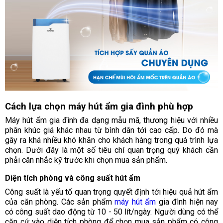
Cách lựa chọn máy hút ẩm gia đình phù hợp
Máy hút ẩm gia đình đa dạng mẫu mã, thương hiệu với nhiều
phân khúc giá khác nhau từ bình dân tới cao cấp. Do đó mà
gây ra khá nhiều khó khăn cho khách hàng trong quá trình lựa
chọn. Dưới đây là một số tiêu chí quan trọng quý khách cần
phải cân nhắc kỹ trước khi chọn mua sản phẩm.
Diện tích phòng và công suất hút ẩm
Công suất là yếu tố quan trọng quyết định tới hiệu quả hút ẩm
của căn phòng. Các sản phẩm
máy hút ẩm
gia đình hiện nay
có công suất dao động từ 10 - 50 lít/ngày. Người dùng có thể
căn cứ vào diện tích phòng để chọn mua sản phẩm có công