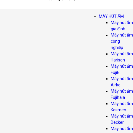
MÁY HÚT ẨM
Máy hút ẩm
gia đình
Máy hút ẩm
công
nghiệp
Máy hút ẩm
Harison
Máy hút ẩm
FujiE
Máy hút ẩm
Airko
Máy hút ẩm
Fujihaia
Máy hút ẩm
Kosmen
Máy hút ẩm
Decker
Máy hút ẩm