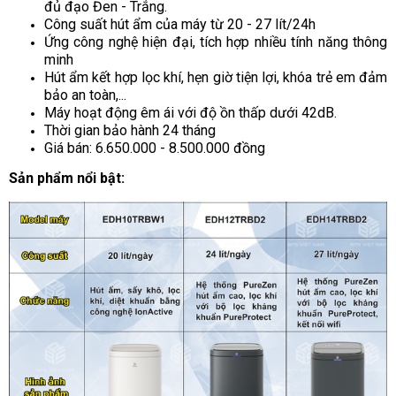
đủ đạo Đen - Trắng.
Công suất hút ẩm của máy từ 20 - 27 lít/24h
Ứng công nghệ hiện đại, tích hợp nhiều tính năng thông
minh
Hút ẩm kết hợp lọc khí, hẹn giờ tiện lợi, khóa trẻ em đảm
bảo an toàn,...
Máy hoạt động êm ái với độ ồn thấp dưới 42dB.
Thời gian bảo hành 24 tháng
Giá bán: 6.650.000 - 8.500.000 đồng
Sản phẩm nổi bật: