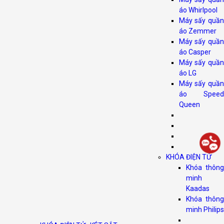
áo Whirlpool
Máy sấy quần
áo Zemmer
Máy sấy quần
áo Casper
Máy sấy quần
áo LG
Máy sấy quần
áo Speed
Queen
KHÓA ĐIỆN TỬ
Khóa thông
minh
Kaadas
Khóa thông
minh Philips