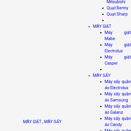
Mitsubishi
Quạt Benny
Quạt Sharp
MÁY GIẶT
Máy giặt
Mabe
Máy giặt
Electrolux
Máy giặt
Casper
MÁY SẤY
Máy sấy quần
áo Electrolux
Máy sấy quần
áo Samsung
Máy sấy quần
áo Galanz
Máy sấy quần
MÁY GIẶT
,
MÁY SẤY
áo Candy
Máy sấy quần