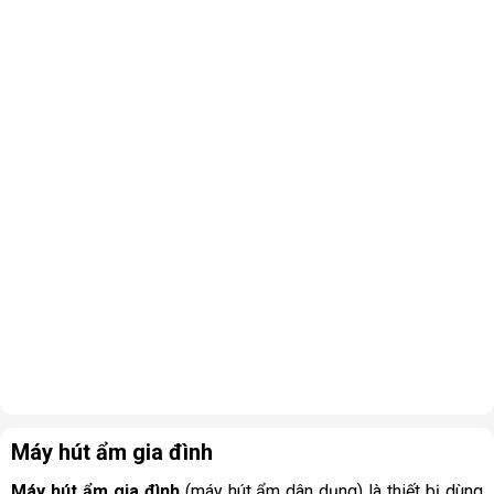
Máy hút ẩm gia đình
Máy hút ẩm gia đình
(máy hút ẩm dân dụng) là thiết bị dùng