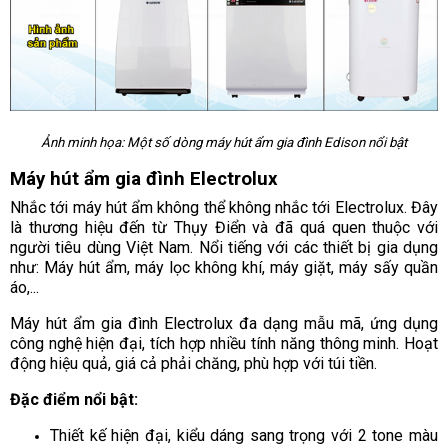
Ảnh minh họa: Một số dòng máy hút ẩm gia đình Edison nổi bật
Máy hút ẩm gia đình Electrolux
Nhắc tới máy hút ẩm không thể không nhắc tới Electrolux. Đây
là thương hiệu đến từ Thụy Điển và đã quá quen thuộc với
người tiêu dùng Việt Nam. Nổi tiếng với các thiết bị gia dụng
như: Máy hút ẩm, máy lọc không khí, máy giặt, máy sấy quần
áo,...
Máy hút ẩm gia đình Electrolux đa dạng mẫu mã, ứng dụng
công nghệ hiện đại, tích hợp nhiều tính năng thông minh. Hoạt
động hiệu quả, giá cả phải chăng, phù hợp với túi tiền.
Đặc điểm nổi bật:
Thiết kế hiện đại, kiểu dáng sang trọng với 2 tone màu