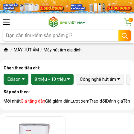
...
MÁY HÚT ẨM
Máy hút ẩm gia đình
Chọn theo tiêu chí:
Edison
8 triệu - 10 triệu
Công nghệ hút ẩm
K
Sắp xếp theo:
Mới nhất
Giá tăng dần
Giá giảm dần
Lượt xem
Trao đổi
Đánh giá
Tên 