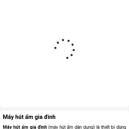
Máy hút ẩm gia đình
Máy hút ẩm gia đình
(máy hút ẩm dân dụng) là thiết bị dùng