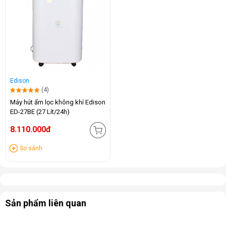
Edison
(4)
Máy hút ẩm lọc không khí Edison
ED-27BE (27 Lít/24h)
8.110.000đ
So sánh
Sản phẩm liên quan