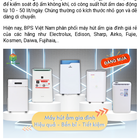
để kiểm soát độ ẩm không khí, có công suất hút ẩm dao động
từ 10 - 50 lít/ngày. Chúng thường có kích thước nhỏ gọn và dễ
dàng di chuyển.
Hiện nay, BPS Việt Nam phân phối máy hút ẩm gia đình giá rẻ
của các hãng như Electrolux, Edison, Sharp, Airko, Fujie,
Kosmen, Daiwa, Fujihaia,...