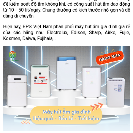
để kiểm soát độ ẩm không khí, có công suất hút ẩm dao động
từ 10 - 50 lít/ngày. Chúng thường có kích thước nhỏ gọn và dễ
dàng di chuyển.
Hiện nay, BPS Việt Nam phân phối máy hút ẩm gia đình giá rẻ
của các hãng như Electrolux, Edison, Sharp, Airko, Fujie,
Kosmen, Daiwa, Fujihaia,...