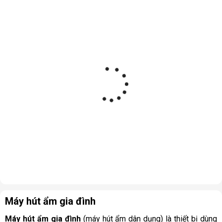
Máy hút ẩm gia đình
Máy hút ẩm gia đình
(máy hút ẩm dân dụng) là thiết bị dùng