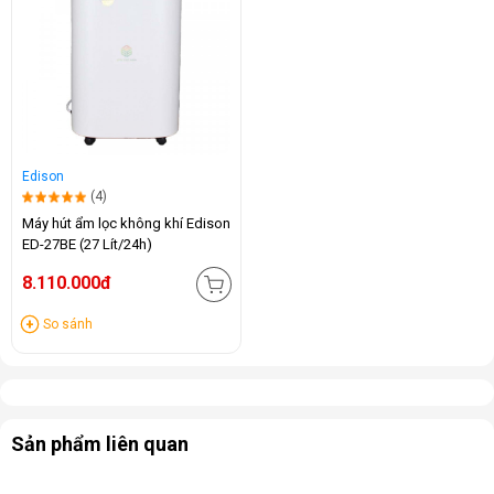
Edison
(4)
Máy hút ẩm lọc không khí Edison
ED-27BE (27 Lít/24h)
8.110.000đ
So sánh
Sản phẩm liên quan