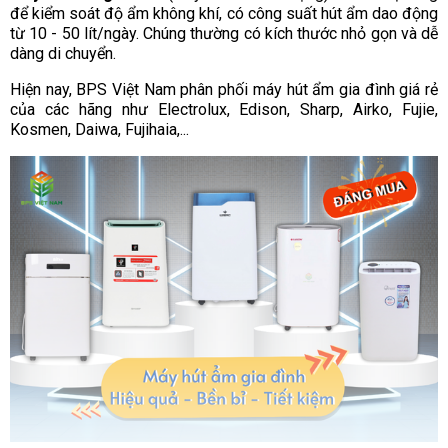
để kiểm soát độ ẩm không khí, có công suất hút ẩm dao động
từ 10 - 50 lít/ngày. Chúng thường có kích thước nhỏ gọn và dễ
dàng di chuyển.
Hiện nay, BPS Việt Nam phân phối máy hút ẩm gia đình giá rẻ
của các hãng như Electrolux, Edison, Sharp, Airko, Fujie,
Kosmen, Daiwa, Fujihaia,...