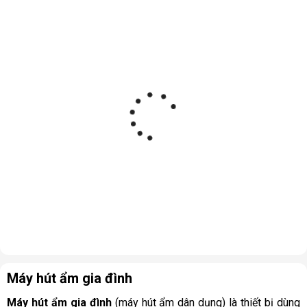
Máy hút ẩm gia đình
Máy hút ẩm gia đình
(máy hút ẩm dân dụng) là thiết bị dùng