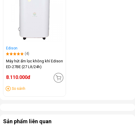
Edison
(4)
Máy hút ẩm lọc không khí Edison
ED-27BE (27 Lít/24h)
8.110.000đ
So sánh
Sản phẩm liên quan