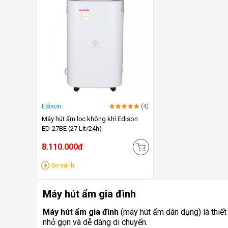
Edison
(4)
Máy hút ẩm lọc không khí Edison
ED-27BE (27 Lít/24h)
8.110.000đ
So sánh
Máy hút ẩm gia đình
Máy hút ẩm gia đình
(máy hút ẩm dân dụng) là thiết
nhỏ gọn và dễ dàng di chuyển.