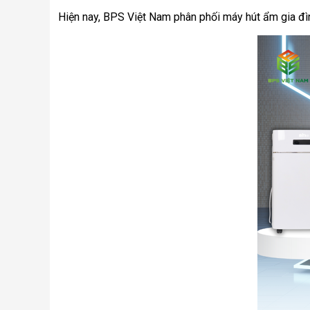
Hiện nay, BPS Việt Nam phân phối máy hút ẩm gia đình 