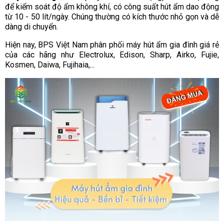
để kiểm soát độ ẩm không khí, có công suất hút ẩm dao động
từ 10 - 50 lít/ngày. Chúng thường có kích thước nhỏ gọn và dễ
dàng di chuyển.
Hiện nay, BPS Việt Nam phân phối máy hút ẩm gia đình giá rẻ
của các hãng như Electrolux, Edison, Sharp, Airko, Fujie,
Kosmen, Daiwa, Fujihaia,...