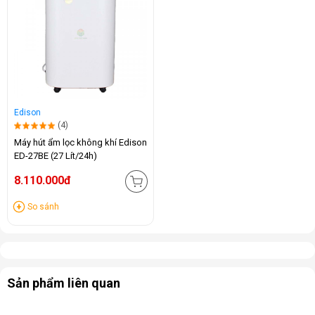
Edison
(4)
Máy hút ẩm lọc không khí Edison
ED-27BE (27 Lít/24h)
8.110.000đ
So sánh
Sản phẩm liên quan