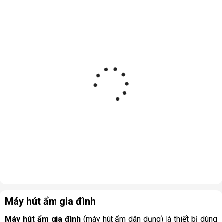
Máy hút ẩm gia đình
Máy hút ẩm gia đình
(máy hút ẩm dân dụng) là thiết bị dùng