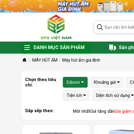
DANH MỤC SẢN PHẨM
Sản p
MÁY HÚT ẨM
Máy hút ẩm gia đình
Chọn theo tiêu
Edison
Khoảng giá
C
chí:
Tiện ích
Diện tích sử dụng
Sắp xếp theo:
Mới nhất
Giá tăng dần
Giá giảm 