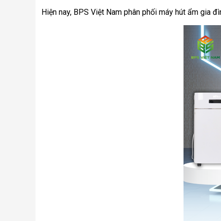
Hiện nay, BPS Việt Nam phân phối máy hút ẩm gia đình 