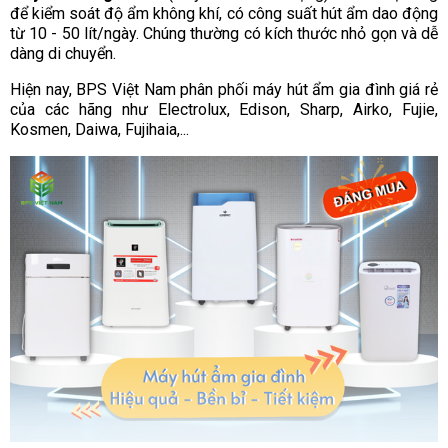
để kiểm soát độ ẩm không khí, có công suất hút ẩm dao động
từ 10 - 50 lít/ngày. Chúng thường có kích thước nhỏ gọn và dễ
dàng di chuyển.
Hiện nay, BPS Việt Nam phân phối máy hút ẩm gia đình giá rẻ
của các hãng như Electrolux, Edison, Sharp, Airko, Fujie,
Kosmen, Daiwa, Fujihaia,...