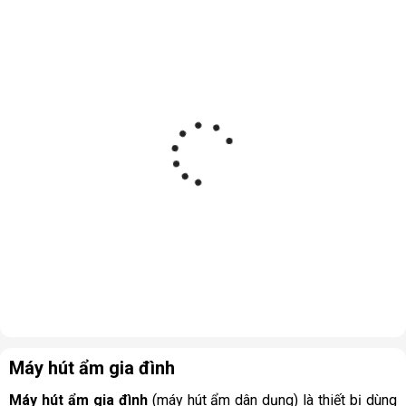
Máy hút ẩm gia đình
Máy hút ẩm gia đình
(máy hút ẩm dân dụng) là thiết bị dùng