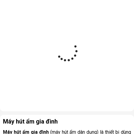
Máy hút ẩm gia đình
Máy hút ẩm gia đình
(máy hút ẩm dân dụng) là thiết bị dùng