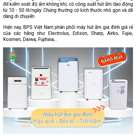
để kiểm soát độ ẩm không khí, có công suất hút ẩm dao động
từ 10 - 50 lít/ngày. Chúng thường có kích thước nhỏ gọn và dễ
dàng di chuyển.
Hiện nay, BPS Việt Nam phân phối máy hút ẩm gia đình giá rẻ
của các hãng như Electrolux, Edison, Sharp, Airko, Fujie,
Kosmen, Daiwa, Fujihaia,...