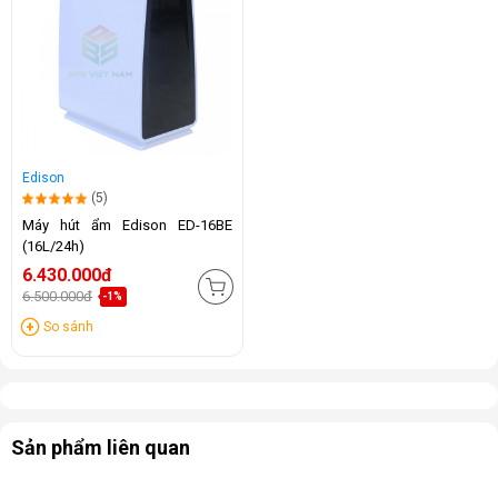
Edison
(5)
Máy hút ẩm Edison ED-16BE
(16L/24h)
6.430.000đ
6.500.000đ
-1%
So sánh
Sản phẩm liên quan