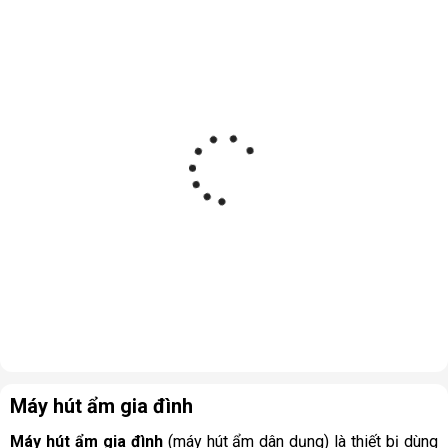
Máy hút ẩm gia đình
Máy hút ẩm gia đình
(máy hút ẩm dân dụng) là thiết bị dùng