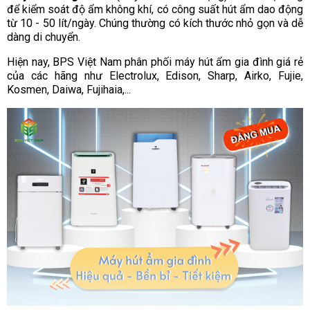
để kiểm soát độ ẩm không khí, có công suất hút ẩm dao động
từ 10 - 50 lít/ngày. Chúng thường có kích thước nhỏ gọn và dễ
dàng di chuyển.
Hiện nay, BPS Việt Nam phân phối máy hút ẩm gia đình giá rẻ
của các hãng như Electrolux, Edison, Sharp, Airko, Fujie,
Kosmen, Daiwa, Fujihaia,...