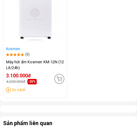
Kosmen
(8)
Máy hút ẩm Kosmen KM-12N (12
Lít/24h)
3.100.000đ
4.200.000đ
-26%
So sánh
Sản phẩm liên quan