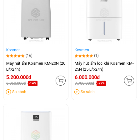
Kosmen
Kosmen
(16)
(1)
Máy hút ẩm Kosmen KM-20N (20
Máy hút ẩm lọc khí Kosmen KM-
Lít/24h)
25N (25 Lít/24h)
5.200.000đ
6.000.000đ
6.050.000đ
7.700.000đ
-14%
-22%
So sánh
So sánh