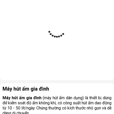
Máy hút ẩm gia đình
Máy hút ẩm gia đình
(máy hút ẩm dân dụng) là thiết bị dùng
để kiểm soát độ ẩm không khí, có công suất hút ẩm dao động
từ 10 - 50 lít/ngày. Chúng thường có kích thước nhỏ gọn và dễ
dàng di chuyển.