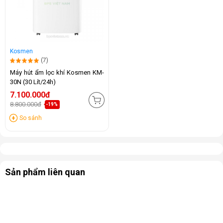
Kosmen
(7)
Máy hút ẩm lọc khí Kosmen KM-
30N (30 Lít/24h)
7.100.000đ
8.800.000đ
-19%
So sánh
Sản phẩm liên quan