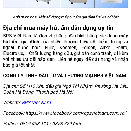
Ảnh minh họa: Một số dòng máy hút ẩm gia đình Daiwa nổi bật
Địa chỉ mua máy hút ẩm dân dụng uy tín
BPS Việt Nam là đơn vị phân phối chính hãng các dòng
máy
hút ẩm gia đình
của nhiều thương hiệu nổi tiếng trong và
ngoài nước như: Fujie, Kosmen, Edison, Airko, Sharp,
Electrolux,.... Chất lượng hàng đầu, giá bán cạnh tranh, đi kèm
với nhiều ưu đãi hấp dẫn. Liên hệ ngay để đặt hàng và nhận
báo giá tốt nhất.
CÔNG TY TNHH ĐẦU TƯ VÀ THƯƠNG MẠI BPS VIỆT NAM
Địa chỉ: Số H10 Khu đấu giá Ngô Thì Nhậm, Phường Hà Cầu,
Quận Hà Đông, Thành phố Hà Nội
Website:
BPS Việt Nam
Facebook: https://www.facebook.com/bpsvietnam.com.vn/
Hotline: 0819 468 111 - 0878 229 666