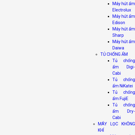
Máy hút ẩm
Electrolux
Máy hút ẩm
Edison
Máy hút ẩm
Sharp
Máy hút ẩm
Daiwa
TỦ CHỐNG ẨM
Tủ chống
ẩm Digi-
Cabi
Tủ chống
ẩm NiKatei
Tủ chống
ẩm FujiE
Tủ chống
ẩm Dry-
Cabi
MÁY LỌC KHÔNG
KHÍ