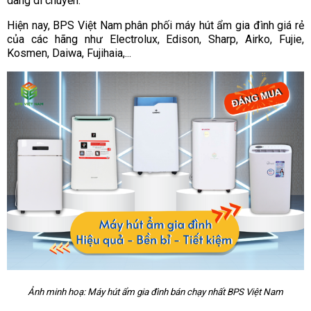
dàng di chuyển.
Hiện nay, BPS Việt Nam phân phối máy hút ẩm gia đình giá rẻ
của các hãng như Electrolux, Edison, Sharp, Airko, Fujie,
Kosmen, Daiwa, Fujihaia,...
Ảnh minh hoạ: Máy hút ẩm gia đình bán chạy nhất BPS Việt Nam