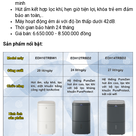
minh
Hút ẩm kết hợp lọc khí, hẹn giờ tiện lợi, khóa trẻ em đảm
bảo an toàn,...
Máy hoạt động êm ái với độ ồn thấp dưới 42dB.
Thời gian bảo hành 24 tháng
Giá bán: 6.650.000 - 8.500.000 đồng
Sản phẩm nổi bật: