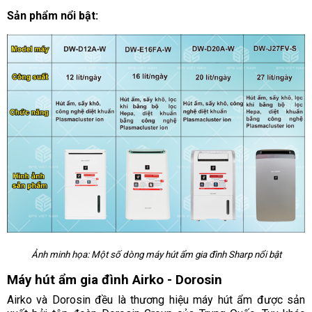
Sản phẩm nổi bật:
Ảnh minh họa: Một số dòng máy hút ẩm gia đình Sharp nổi bật
Máy hút ẩm gia đình Airko - Dorosin
Airko và Dorosin đều là thương hiệu máy hút ẩm được sản