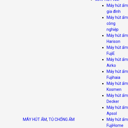
Máy hút ẩm
gia đình
Máy hút ẩm
công
nghiệp
Máy hút ẩm
Harison
Máy hút ẩm
FujiE
Máy hút ẩm
Airko
Máy hút ẩm
Fujihaia
Máy hút ẩm
Kosmen
Máy hút ẩm
Decker
Máy hút ẩm
Apsol
MÁY HÚT ẨM
,
TỦ CHỐNG ẨM
Máy hút ẩm
FujiHome