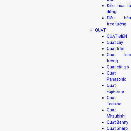
Điều hòa tủ
đứng
Điều hòa
treo tường
QUẠT
QUẠT ĐIỆN
Quạt cây
Quạt trần
Quạt treo
tường
Quạt cắt gió
Quạt
Panasonic
Quạt
FujiHome
Quạt
Toshiba
Quạt
Mitsubishi
Quạt Benny
Quạt Sharp