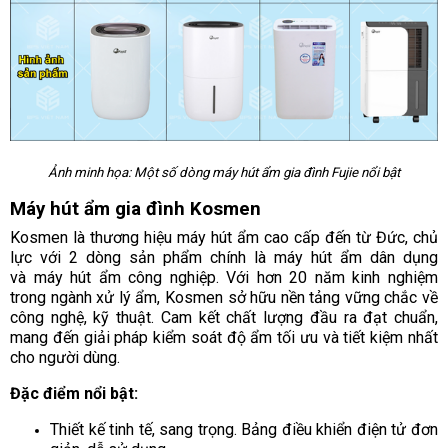
Ảnh minh họa: Một số dòng máy hút ẩm gia đình Fujie nổi bật
Máy hút ẩm gia đình Kosmen
Kosmen là thương hiệu máy hút ẩm cao cấp đến từ Đức, chủ
lực với 2 dòng sản phẩm chính là máy hút ẩm dân dụng
và máy hút ẩm công nghiệp. Với hơn 20 năm kinh nghiệm
trong ngành xử lý ẩm, Kosmen sở hữu nền tảng vững chắc về
công nghệ, kỹ thuật. Cam kết chất lượng đầu ra đạt chuẩn,
mang đến giải pháp kiểm soát độ ẩm tối ưu và tiết kiệm nhất
cho người dùng.
Đặc điểm nổi bật:
Thiết kế tinh tế, sang trọng. Bảng điều khiển điện tử đơn