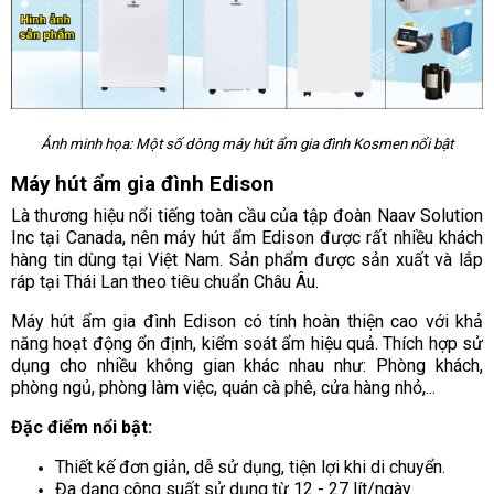
Ảnh minh họa: Một số dòng máy hút ẩm gia đình Kosmen nổi bật
Máy hút ẩm gia đình Edison
Là thương hiệu nổi tiếng toàn cầu của tập đoàn Naav Solution
Inc tại Canada, nên máy hút ẩm Edison được rất nhiều khách
hàng tin dùng tại Việt Nam. Sản phẩm được sản xuất và lắp
ráp tại Thái Lan theo tiêu chuẩn Châu Âu.
Máy hút ẩm gia đình Edison có tính hoàn thiện cao với khả
năng hoạt động ổn định, kiểm soát ẩm hiệu quả. Thích hợp sử
dụng cho nhiều không gian khác nhau như: Phòng khách,
phòng ngủ, phòng làm việc, quán cà phê, cửa hàng nhỏ,...
Đặc điểm nổi bật:
Thiết kế đơn giản, dễ sử dụng, tiện lợi khi di chuyển.
Đa dạng công suất sử dụng từ 12 - 27 lít/ngày.