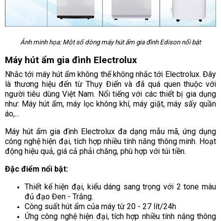
Ảnh minh họa: Một số dòng máy hút ẩm gia đình Edison nổi bật
Máy hút ẩm gia đình Electrolux
Nhắc tới máy hút ẩm không thể không nhắc tới Electrolux. Đây
là thương hiệu đến từ Thụy Điển và đã quá quen thuộc với
người tiêu dùng Việt Nam. Nổi tiếng với các thiết bị gia dụng
như: Máy hút ẩm, máy lọc không khí, máy giặt, máy sấy quần
áo,...
Máy hút ẩm gia đình Electrolux đa dạng mẫu mã, ứng dụng
công nghệ hiện đại, tích hợp nhiều tính năng thông minh. Hoạt
động hiệu quả, giá cả phải chăng, phù hợp với túi tiền.
Đặc điểm nổi bật:
Thiết kế hiện đại, kiểu dáng sang trọng với 2 tone màu
đủ đạo Đen - Trắng.
Công suất hút ẩm của máy từ 20 - 27 lít/24h
Ứng công nghệ hiện đại, tích hợp nhiều tính năng thông