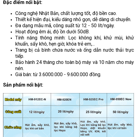
Đặc điểm nổi bật:
Công nghệ Nhật Bản, chất lượng tốt, độ bền cao.
Thiết kế hiện đại, kiểu dáng nhỏ gọn, dễ dàng di chuyển.
Đa dạng mẫu mã, công suất từ 12 - 50 lít/ngày.
Hoạt động êm ái, độ ồn dưới 50dB.
Tính năng thông minh: Lọc không khí, khử mùi, khử
khuẩn, sấy khô, hẹn giờ, khóa trẻ em,...
Trang bị cả bình chứa nước và ống dẫn nước thải trực
tiếp.
Bảo hành 24 tháng cho toàn bộ máy và 10 năm cho máy
nén.
Giá bán: từ 3.6000.000 - 9.600.000 đồng.
Sản phẩm nổi bật: