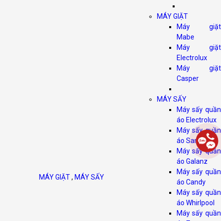
MÁY GIẶT
Máy giặt
Mabe
Máy giặt
Electrolux
Máy giặt
Casper
MÁY SẤY
Máy sấy quần
áo Electrolux
Máy sấy quần
áo Samsung
Máy sấy quần
áo Galanz
Máy sấy quần
MÁY GIẶT
,
MÁY SẤY
áo Candy
Máy sấy quần
áo Whirlpool
Máy sấy quần