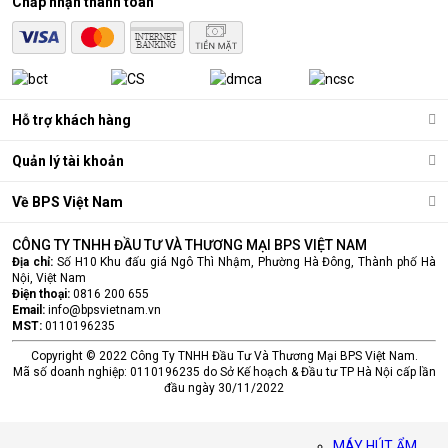
Chấp nhận thanh toán
Hỗ trợ khách hàng
Quản lý tài khoản
Về BPS Việt Nam
CÔNG TY TNHH ĐẦU TƯ VÀ THƯƠNG MẠI BPS VIỆT NAM
Địa chỉ:
Số H10 Khu đấu giá Ngô Thì Nhậm, Phường Hà Đông, Thành phố Hà
Nội, Việt Nam
Điện thoại:
0816 200 655
Email:
info@bpsvietnam.vn
MST:
0110196235
Copyright © 2022 Công Ty TNHH Đầu Tư Và Thương Mại BPS Việt Nam.
Mã số doanh nghiệp: 0110196235 do Sở Kế hoạch & Đầu tư TP Hà Nội cấp lần
đầu ngày 30/11/2022
MÁY HÚT ẨM