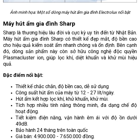
Ảnh minh họa: Một số dòng máy hút ẩm gia đình Electrolux nổi bật
Máy hút ẩm gia đình Sharp
Sharp là thương hiệu lâu đời và cực kỳ uy tín đến từ Nhật Bản.
Máy hút ẩm gia đình Sharp có thiết kế đẹp mắt, độ bền cao
cho hiệu quả kiểm soát ẩm nhanh chóng và ổn định. Bên cạnh
đó, dòng sản phẩm này còn sở hữu công nghệ độc quyền
Plasmacluster ion, giúp lọc khí, diệt khuẩn và khử mùi hiệu
quả.
Đặc điểm nổi bật:
Thiết kế chắc chắn, độ bền cao, dễ sử dụng
Công suất hút ẩm của máy từ 12 - 27 lít/ngày.
Hút ẩm kết hợp lọc khí, khử khuẩn, khử mùi.
Tích hợp nhiều tính năng thông minh, đa dạng chế độ
hoạt động.
Tiết kiệm điện năng, vận hành êm ái với độ ồn dưới
49dB.
Bảo hành 24 tháng trên toàn quốc
Giá bán: 4.900.000 - 7.650.000 đồng.