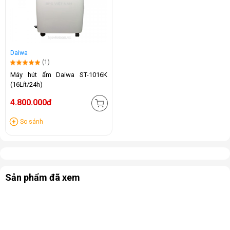
Daiwa
(1)
Máy hút ẩm Daiwa ST-1016K
(16Lít/24h)
4.800.000đ
So sánh
Sản phẩm đã xem