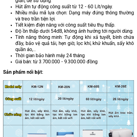
giản, dễ sử dụng.
Hút ẩm tự động công suất từ 12 - 60 Lít/ngày.
Nhiều mẫu mã lựa chọn: Dạng máy đứng thông thường
và treo trần tiện lợi.
Tiết kiệm điện năng với công suất tiêu thụ thấp.
Độ ồn thấp dưới 54dB, không ảnh hưởng tới người dùng.
Tính năng thông minh: Tự động khi xả tuyết, bình chứa
đầy, bảo vệ quả tải, hẹn giờ, lọc khí, khử khuẩn, sấy khô
quần áo,...
Thời gian bảo hành máy 24 tháng
Giá bán: từ 3.700.000 - 9.300.000 đồng
Sản phẩm nổi bật: