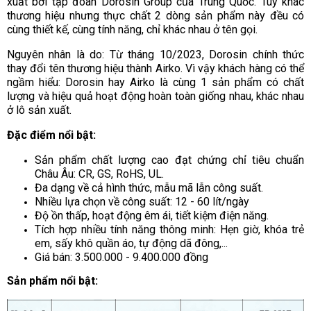
xuất bởi tập đoàn Dorosin Group của Trung Quốc. Tuy khác
thương hiệu nhưng thực chất 2 dòng sản phẩm này đều có
cùng thiết kế, cùng tính năng, chỉ khác nhau ở tên gọi.
Nguyên nhân là do: Từ tháng 10/2023, Dorosin chính thức
thay đổi tên thương hiệu thành Airko. Vì vậy khách hàng có thể
ngầm hiểu: Dorosin hay Airko là cùng 1 sản phẩm có chất
lượng và hiệu quả hoạt động hoàn toàn giống nhau, khác nhau
ở lô sản xuất.
Đặc điểm nổi bật:
Sản phẩm chất lượng cao đạt chứng chỉ tiêu chuẩn
Châu Âu: CR, GS, RoHS, UL.
Đa dạng về cả hình thức, mẫu mã lẫn công suất.
Nhiều lựa chọn về công suất: 12 - 60 lít/ngày
Độ ồn thấp, hoạt động êm ái, tiết kiệm điện năng.
Tích hợp nhiều tính năng thông minh: Hẹn giờ, khóa trẻ
em, sấy khô quần áo, tự động dã đông,...
Giá bán: 3.500.000 - 9.400.000 đồng
Sản phẩm nổi bật: