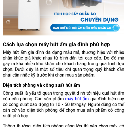
Cách lựa chọn máy hút ẩm gia đình phù hợp
Máy hút ẩm gia đình đa dạng mẫu mã, thương hiệu với nhiều
phân khúc giá khác nhau từ bình dân tới cao cấp. Do đó mà
gây ra khá nhiều khó khăn cho khách hàng trong quá trình lựa
chọn. Dưới đây là một số tiêu chí quan trọng quý khách cần
phải cân nhắc kỹ trước khi chọn mua sản phẩm.
Diện tích phòng và công suất hút ẩm
Công suất là yếu tố quan trọng quyết định tới hiệu quả hút ẩm
của căn phòng. Các sản phẩm
máy hút ẩm
gia đình hiện nay
có công suất dao động từ 10 - 50 lít/ngày. Người dùng có thể
căn cứ vào diện tích phòng để chọn mua sản phẩm có công
suất phù hợp.
Thông thường, diện tích phòng càng lớn thì nên chọn máy có