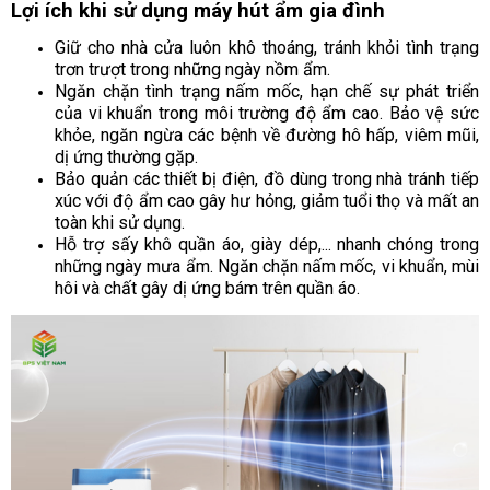
Lợi ích khi sử dụng máy hút ẩm gia đình
Giữ cho nhà cửa luôn khô thoáng, tránh khỏi tình trạng
trơn trượt trong những ngày nồm ẩm.
Ngăn chặn tình trạng nấm mốc, hạn chế sự phát triển
của vi khuẩn trong môi trường độ ẩm cao. Bảo vệ sức
khỏe, ngăn ngừa các bệnh về đường hô hấp, viêm mũi,
dị ứng thường gặp.
Bảo quản các thiết bị điện, đồ dùng trong nhà tránh tiếp
xúc với độ ẩm cao gây hư hỏng, giảm tuổi thọ và mất an
toàn khi sử dụng.
Hỗ trợ sấy khô quần áo, giày dép,... nhanh chóng trong
những ngày mưa ẩm. Ngăn chặn nấm mốc, vi khuẩn, mùi
hôi và chất gây dị ứng bám trên quần áo.