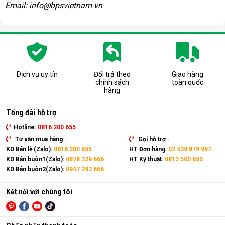
Email: info@bpsvietnam.vn
Dịch vụ uy tín
Đổi trả theo
Giao hàng
chính sách
toàn quốc
hãng
Tổng đài hỗ trợ
Hotline:
0816 200 655
Tư vấn mua hàng :
Gọi hỗ trợ :
KD Bán lẻ (Zalo):
0816 200 655
HT Đơn hàng:
02 439 879 997
KD Bán buôn1(Zalo):
0878 229 666
HT Kỹ thuật:
0813 500 650
KD Bán buôn2(Zalo):
0947 292 666
Kết nối với chúng tôi