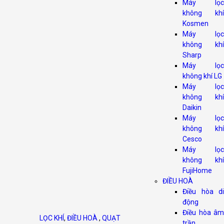
Máy lọc
không khí
Kosmen
Máy lọc
không khí
Sharp
Máy lọc
không khí LG
Máy lọc
không khí
Daikin
Máy lọc
không khí
Cesco
Máy lọc
không khí
FujiHome
ĐIỀU HOÀ
Điều hòa di
động
Điều hòa âm
LỌC KHÍ
,
ĐIỀU HOÀ
,
QUẠT
trần