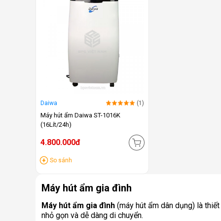
Daiwa
(1)
Máy hút ẩm Daiwa ST-1016K
(16Lít/24h)
4.800.000đ
So sánh
Máy hút ẩm gia đình
Máy hút ẩm gia đình
(máy hút ẩm dân dụng) là thiết
nhỏ gọn và dễ dàng di chuyển.