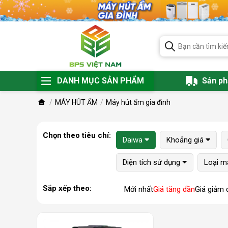
DANH MỤC SẢN PHẨM
Sản p
MÁY HÚT ẨM
Máy hút ẩm gia đình
Chọn theo tiêu chí:
Daiwa
Khoảng giá
Diện tích sử dụng
Loại m
Sắp xếp theo:
Mới nhất
Giá tăng dần
Giá giảm 