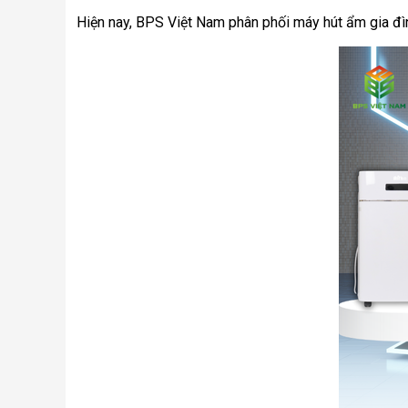
Hiện nay, BPS Việt Nam phân phối máy hút ẩm gia đình 