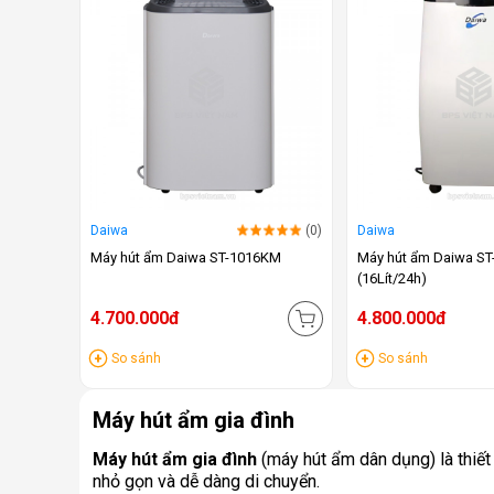
Daiwa
(0)
Daiwa
Máy hút ẩm Daiwa ST-1016KM
Máy hút ẩm Daiwa ST
(16Lít/24h)
4.700.000đ
4.800.000đ
So sánh
So sánh
Máy hút ẩm gia đình
Máy hút ẩm gia đình
(máy hút ẩm dân dụng) là thiết
nhỏ gọn và dễ dàng di chuyển.