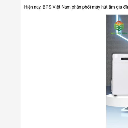
Hiện nay, BPS Việt Nam phân phối máy hút ẩm gia đình 