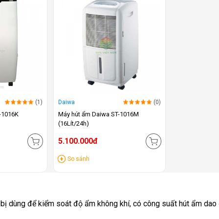
(1)
Daiwa
(0)
-1016K
Máy hút ẩm Daiwa ST-1016M
(16Lít/24h)
5.100.000đ
So sánh
 bị dùng để kiểm soát độ ẩm không khí, có công suất hút ẩm dao 