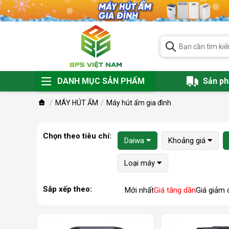
DANH MỤC SẢN PHẨM
Sản p
MÁY HÚT ẨM
Máy hút ẩm gia đình
Chọn theo tiêu chí:
Daiwa
Khoảng giá
Loại máy
Sắp xếp theo:
Mới nhất
Giá tăng dần
Giá giảm 