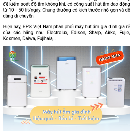
để kiểm soát độ ẩm không khí, có công suất hút ẩm dao động
từ 10 - 50 lít/ngày. Chúng thường có kích thước nhỏ gọn và dễ
dàng di chuyển.
Hiện nay, BPS Việt Nam phân phối máy hút ẩm gia đình giá rẻ
của các hãng như Electrolux, Edison, Sharp, Airko, Fujie,
Kosmen, Daiwa, Fujihaia,...