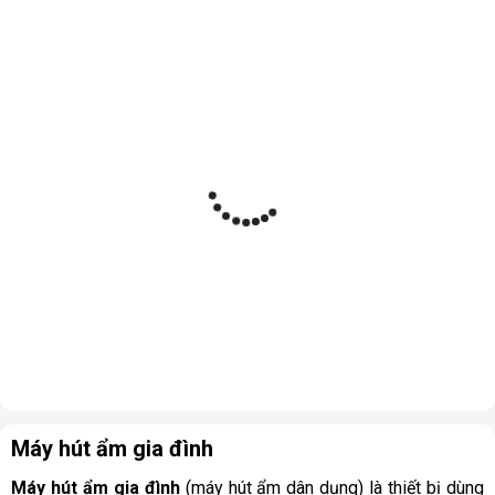
Máy hút ẩm gia đình
Máy hút ẩm gia đình
(máy hút ẩm dân dụng) là thiết bị dùng