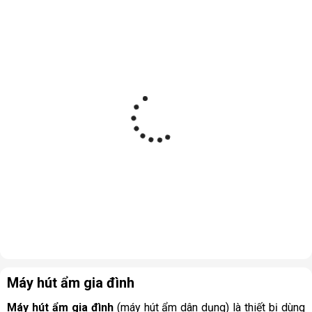
Máy hút ẩm gia đình
Máy hút ẩm gia đình
(máy hút ẩm dân dụng) là thiết bị dùng