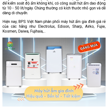
để kiểm soát độ ẩm không khí, có công suất hút ẩm dao động
từ 10 - 50 lít/ngày. Chúng thường có kích thước nhỏ gọn và dễ
dàng di chuyển.
Hiện nay, BPS Việt Nam phân phối máy hút ẩm gia đình giá rẻ
của các hãng như Electrolux, Edison, Sharp, Airko, Fujie,
Kosmen, Daiwa, Fujihaia,...