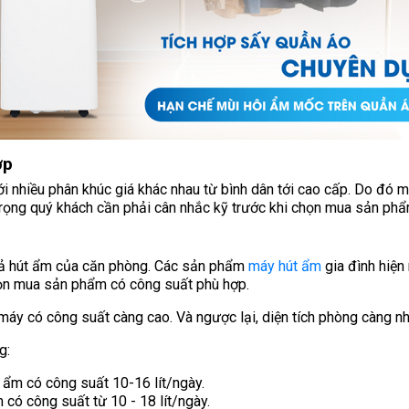
ợp
 nhiều phân khúc giá khác nhau từ bình dân tới cao cấp. Do đó m
 trọng quý khách cần phải cân nhắc kỹ trước khi chọn mua sản phẩ
 quả hút ẩm của căn phòng. Các sản phẩm
máy hút ẩm
gia đình hiện
họn mua sản phẩm có công suất phù hợp.
 máy có công suất càng cao. Và ngược lại, diện tích phòng càng 
ng:
 ẩm có công suất 10-16 lít/ngày.
 có công suất từ 10 - 18 lít/ngày.