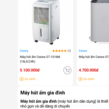
Daiwa
(0)
Daiwa
Máy hút ẩm Daiwa ST-1016M
Máy hút ẩm Daiwa S
(16Lít/24h)
5.100.000đ
4.700.000đ
So sánh
So sánh
Máy hút ẩm gia đình
Máy hút ẩm gia đình
(máy hút ẩm dân dụng) là thiết
nhỏ gọn và dễ dàng di chuyển.