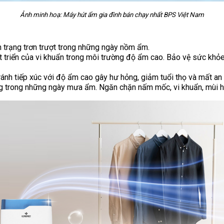
Ảnh minh hoạ: Máy hút ẩm gia đình bán chạy nhất BPS Việt Nam
nh trạng trơn trượt trong những ngày nồm ẩm.
 triển của vi khuẩn trong môi trường độ ẩm cao. Bảo vệ sức khỏ
tránh tiếp xúc với độ ẩm cao gây hư hỏng, giảm tuổi thọ và mất an
óng trong những ngày mưa ẩm. Ngăn chặn nấm mốc, vi khuẩn, mùi h