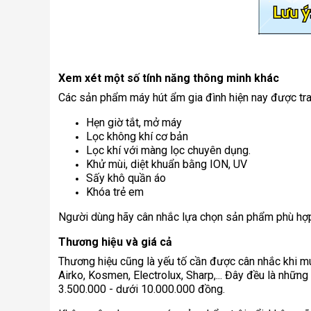
Xem xét một số tính năng thông minh khác
Các sản phẩm máy hút ẩm gia đình hiện nay được tran
Hẹn giờ tắt, mở máy
Lọc không khí cơ bản
Lọc khí với màng lọc chuyên dụng.
Khử mùi, diệt khuẩn bằng ION, UV
Sấy khô quần áo
Khóa trẻ em
Người dùng hãy cân nhắc lựa chọn sản phẩm phù hợp đ
Thương hiệu và giá cả
Thương hiệu cũng là yếu tố cần được cân nhắc khi mu
Airko, Kosmen, Electrolux, Sharp,... Đây đều là nhữn
3.500.000 - dưới 10.000.000 đồng.