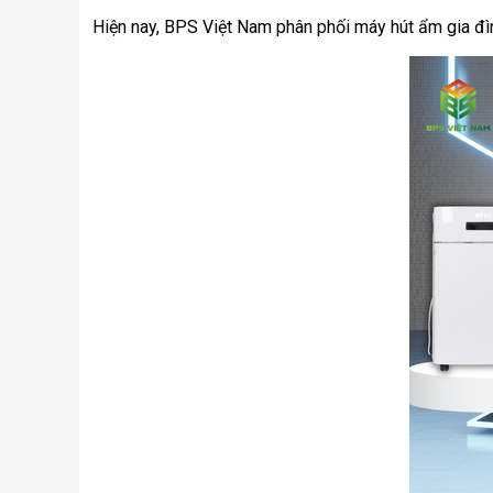
Hiện nay, BPS Việt Nam phân phối máy hút ẩm gia đình 