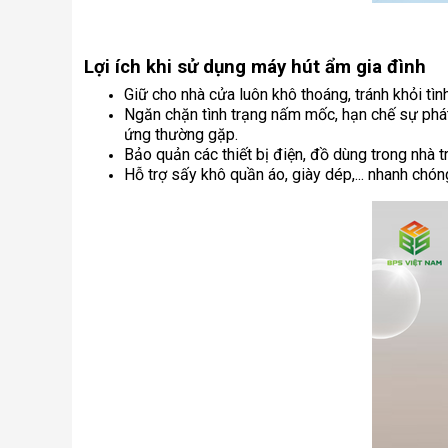
Lợi ích khi sử dụng máy hút ẩm gia đình
Giữ cho nhà cửa luôn khô thoáng, tránh khỏi tì
Ngăn chặn tình trạng nấm mốc, hạn chế sự phát
ứng thường gặp.
Bảo quản các thiết bị điện, đồ dùng trong nhà 
Hỗ trợ sấy khô quần áo, giày dép,... nhanh ch