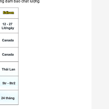
hông đảm bảo chất lượng.