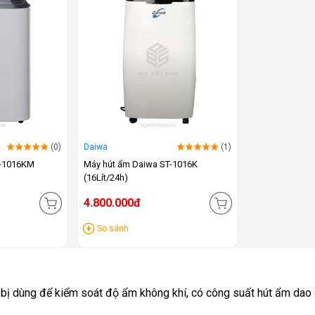
(0)
Daiwa
(1)
T-1016KM
Máy hút ẩm Daiwa ST-1016K
(16Lít/24h)
4.800.000đ
So sánh
 bị dùng để kiểm soát độ ẩm không khí, có công suất hút ẩm dao 