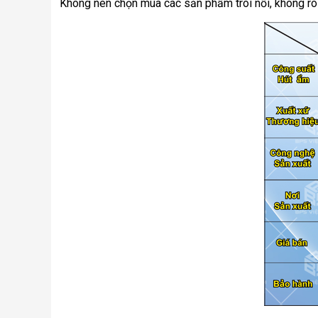
Không nên chọn mua các sản phẩm trôi nổi, không r