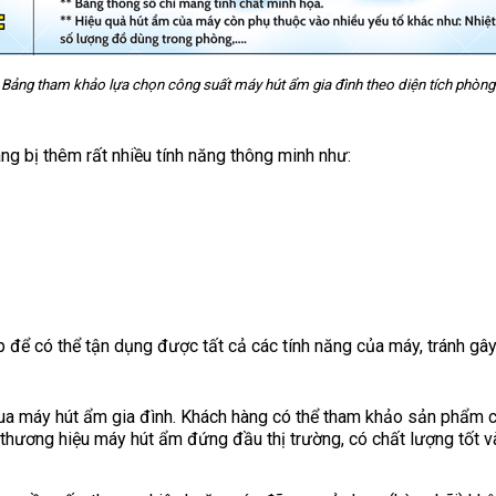
Bảng tham khảo lựa chọn công suất máy hút ẩm gia đình theo diện tích phòng
g bị thêm rất nhiều tính năng thông minh như:
ể có thể tận dụng được tất cả các tính năng của máy, tránh gây 
a máy hút ẩm gia đình. Khách hàng có thể tham khảo sản phẩm của
g thương hiệu máy hút ẩm đứng đầu thị trường, có chất lượng tốt 