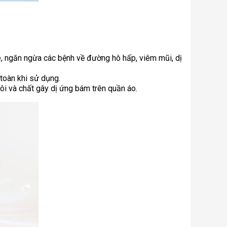
e, ngăn ngừa các bệnh về đường hô hấp, viêm mũi, dị
 toàn khi sử dụng.
ôi và chất gây dị ứng bám trên quần áo.