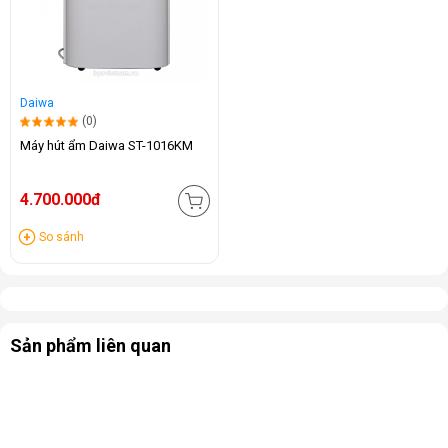
Daiwa
(0)
Máy hút ẩm Daiwa ST-1016KM
4.700.000đ
So sánh
Sản phẩm liên quan