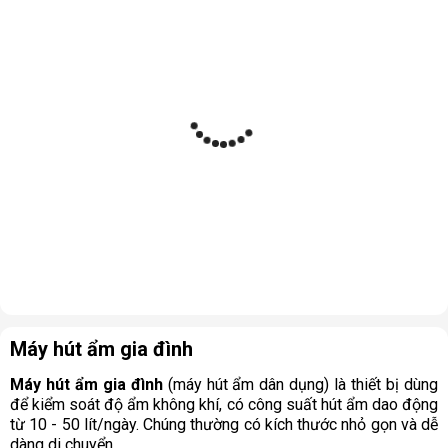
Máy hút ẩm gia đình
Máy hút ẩm gia đình
(máy hút ẩm dân dụng) là thiết bị dùng
để kiểm soát độ ẩm không khí, có công suất hút ẩm dao động
từ 10 - 50 lít/ngày. Chúng thường có kích thước nhỏ gọn và dễ
dàng di chuyển.