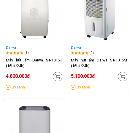
Daiwa
Daiwa
(1)
(0)
Máy hút ẩm Daiwa ST-1016K
Máy hút ẩm Daiwa ST-1016M
(16Lít/24h)
(16Lít/24h)
4.800.000đ
5.100.000đ
So sánh
So sánh