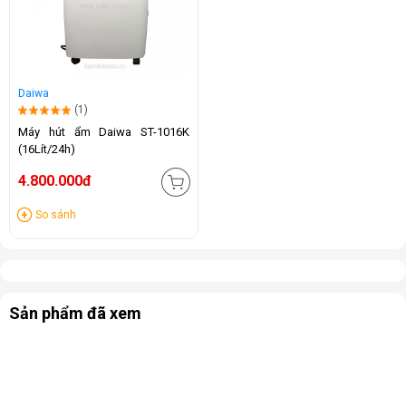
Daiwa
(1)
Máy hút ẩm Daiwa ST-1016K
(16Lít/24h)
4.800.000đ
So sánh
Sản phẩm đã xem