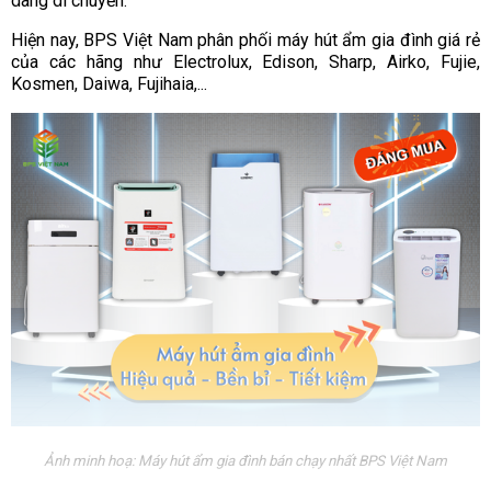
dàng di chuyển.
Hiện nay, BPS Việt Nam phân phối máy hút ẩm gia đình giá rẻ
của các hãng như Electrolux, Edison, Sharp, Airko, Fujie,
Kosmen, Daiwa, Fujihaia,...
Ảnh minh hoạ: Máy hút ẩm gia đình bán chạy nhất BPS Việt Nam