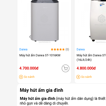
Daiwa
(0)
Daiwa
Máy hút ẩm Daiwa ST-1016KM
Máy hút ẩm Daiwa ST
(16Lít/24h)
4.700.000đ
4.800.000đ
So sánh
So sánh
Máy hút ẩm gia đình
Máy hút ẩm gia đình
(máy hút ẩm dân dụng) là thiết
nhỏ gọn và dễ dàng di chuyển.