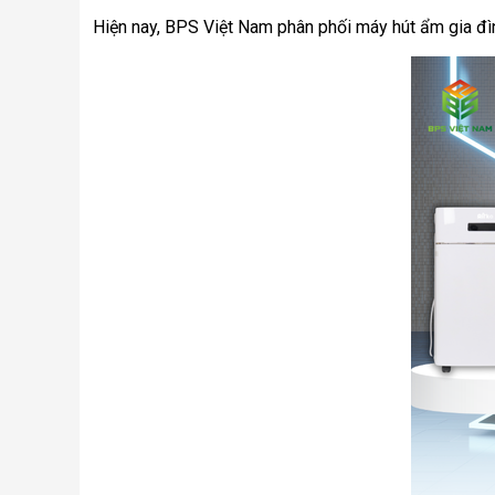
Hiện nay, BPS Việt Nam phân phối máy hút ẩm gia đình 