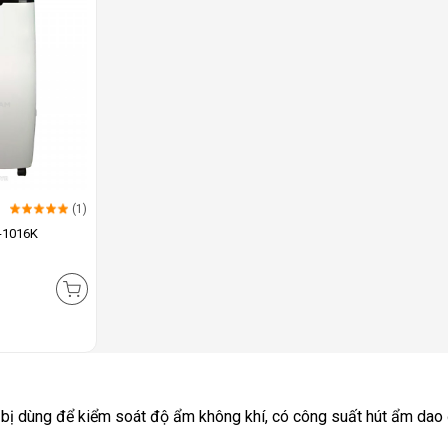
(1)
-1016K
 bị dùng để kiểm soát độ ẩm không khí, có công suất hút ẩm dao 