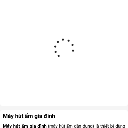
Máy hút ẩm gia đình
Máy hút ẩm gia đình
(máy hút ẩm dân dụng) là thiết bị dùng