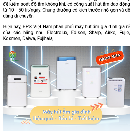
để kiểm soát độ ẩm không khí, có công suất hút ẩm dao động
từ 10 - 50 lít/ngày. Chúng thường có kích thước nhỏ gọn và dễ
dàng di chuyển.
Hiện nay, BPS Việt Nam phân phối máy hút ẩm gia đình giá rẻ
của các hãng như Electrolux, Edison, Sharp, Airko, Fujie,
Kosmen, Daiwa, Fujihaia,...