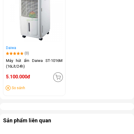
Daiwa
(0)
Máy hút ẩm Daiwa ST-1016M
(16Lít/24h)
5.100.000đ
So sánh
Sản phẩm liên quan