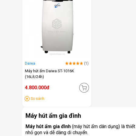
Daiwa
(1)
Máy hút ẩm Daiwa ST-1016K
(16Lít/24h)
4.800.000đ
So sánh
Máy hút ẩm gia đình
Máy hút ẩm gia đình
(máy hút ẩm dân dụng) là thiết
nhỏ gọn và dễ dàng di chuyển.