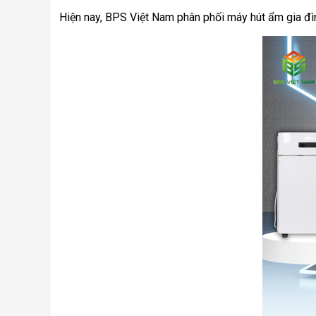
Hiện nay, BPS Việt Nam phân phối máy hút ẩm gia đình 