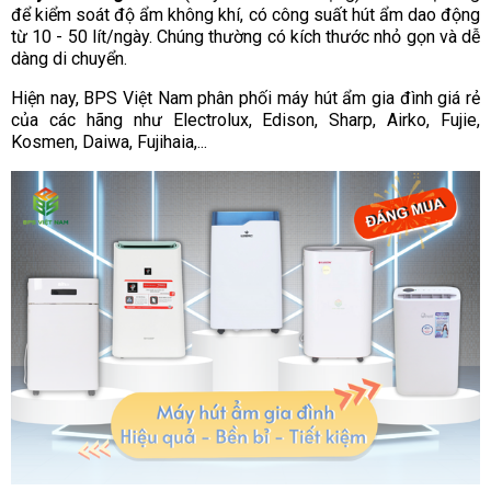
để kiểm soát độ ẩm không khí, có công suất hút ẩm dao động
từ 10 - 50 lít/ngày. Chúng thường có kích thước nhỏ gọn và dễ
dàng di chuyển.
Hiện nay, BPS Việt Nam phân phối máy hút ẩm gia đình giá rẻ
của các hãng như Electrolux, Edison, Sharp, Airko, Fujie,
Kosmen, Daiwa, Fujihaia,...