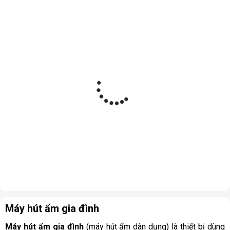
Máy hút ẩm gia đình
Máy hút ẩm gia đình
(máy hút ẩm dân dụng) là thiết bị dùng