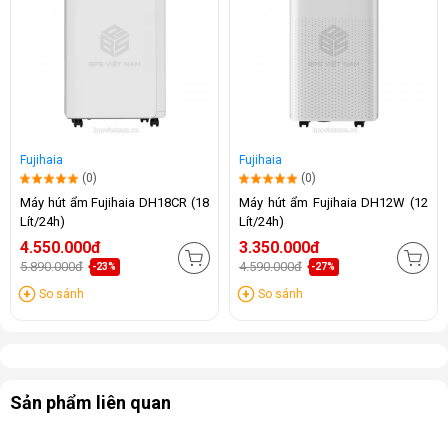
Fujihaia
Fujihaia
(0)
(0)
Máy hút ẩm Fujihaia DH18CR (18
Máy hút ẩm Fujihaia DH12W (12
Lít/24h)
Lít/24h)
4.550.000đ
3.350.000đ
5.890.000đ
4.590.000đ
-23%
-27%
So sánh
So sánh
Sản phẩm liên quan