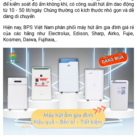
để kiểm soát độ ẩm không khí, có công suất hút ẩm dao động
từ 10 - 50 lít/ngày. Chúng thường có kích thước nhỏ gọn và dễ
dàng di chuyển.
Hiện nay, BPS Việt Nam phân phối máy hút ẩm gia đình giá rẻ
của các hãng như Electrolux, Edison, Sharp, Airko, Fujie,
Kosmen, Daiwa, Fujihaia,...