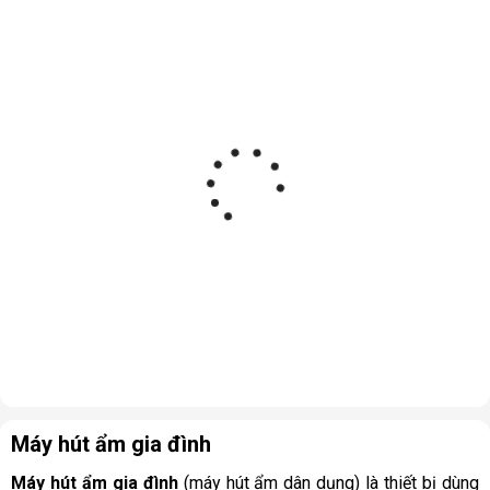
Máy hút ẩm gia đình
Máy hút ẩm gia đình
(máy hút ẩm dân dụng) là thiết bị dùng