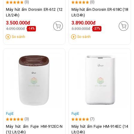
(0)
(0)
Máy hút ẩm Dorosin ER-612 (12
Máy hút ẩm Dorosin ER-618C (18
Lít/24h)
Lít/24h)
3.500.000đ
3.890.000đ
4.090.000đ
5.300.000đ
-14%
-27%
So sánh
So sánh
FujiE
FujiE
(3)
(7)
Máy hút ẩm Fujie HM-912EC-N
Máy hút ẩm Fujie HM-914EC (14
(12 Lít/24h)
Lít/24h)