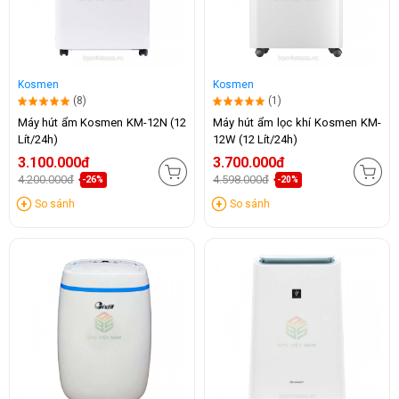
Kosmen
Kosmen
(8)
(1)
Máy hút ẩm Kosmen KM-12N (12
Máy hút ẩm lọc khí Kosmen KM-
Lít/24h)
12W (12 Lít/24h)
3.100.000đ
3.700.000đ
4.200.000đ
4.598.000đ
-26%
-20%
So sánh
So sánh