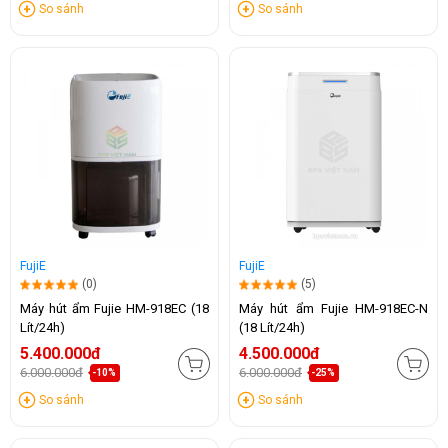
So sánh
So sánh
FujiE
FujiE
(0)
(5)
Máy hút ẩm Fujie HM-918EC (18
Máy hút ẩm Fujie HM-918EC-N
Lít/24h)
(18 Lít/24h)
5.400.000đ
4.500.000đ
6.000.000đ
6.000.000đ
-10%
-25%
So sánh
So sánh