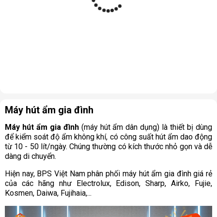
Máy hút ẩm gia đình
Máy hút ẩm gia đình
(máy hút ẩm dân dụng) là thiết bị dùng
để kiểm soát độ ẩm không khí, có công suất hút ẩm dao động
từ 10 - 50 lít/ngày. Chúng thường có kích thước nhỏ gọn và dễ
dàng di chuyển.
Hiện nay, BPS Việt Nam phân phối máy hút ẩm gia đình giá rẻ
của các hãng như Electrolux, Edison, Sharp, Airko, Fujie,
Kosmen, Daiwa, Fujihaia,...