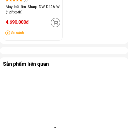
Máy hút ẩm Sharp DW-D12A-W
(12lít/24h)
4.690.000đ
So sánh
Sản phẩm liên quan