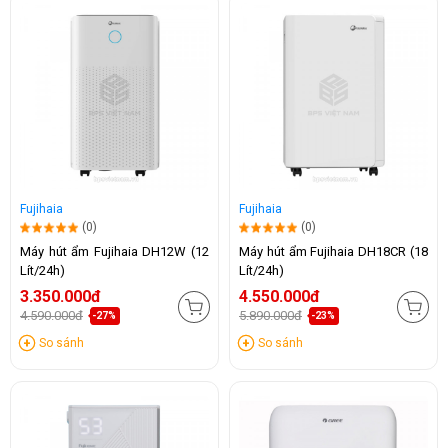
Fujihaia
Fujihaia
(0)
(0)
Máy hút ẩm Fujihaia DH12W (12
Máy hút ẩm Fujihaia DH18CR (18
Lít/24h)
Lít/24h)
3.350.000đ
4.550.000đ
4.590.000đ
5.890.000đ
-27%
-23%
So sánh
So sánh