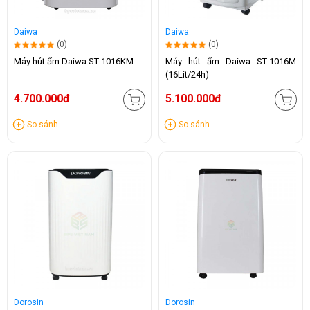
Daiwa
Daiwa
(0)
(0)
Máy hút ẩm Daiwa ST-1016KM
Máy hút ẩm Daiwa ST-1016M
(16Lít/24h)
4.700.000đ
5.100.000đ
So sánh
So sánh
Dorosin
Dorosin