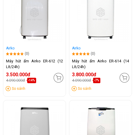
Airko
Airko
(0)
(0)
Máy hút ẩm Airko ER-612 (12
Máy hút ẩm Airko ER-614 (14
Lít/24h)
Lít/24h)
3.500.000đ
3.800.000đ
4.090.000đ
4.090.000đ
-14%
-7%
So sánh
So sánh