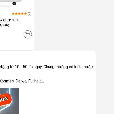
(0)
ee GDN10BC-
t/24h)
động từ 10 - 50 lít/ngày. Chúng thường có kích thước
osmen, Daiwa, Fujihaia,...