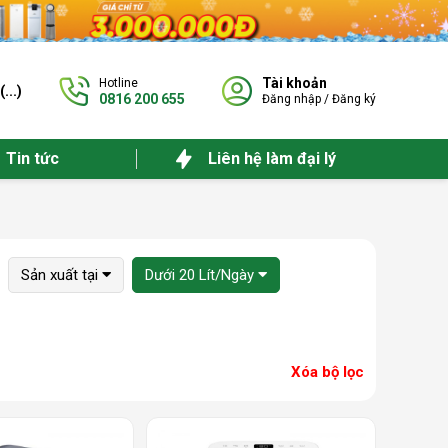
Tài khoản
Hotline
(
...
)
0816 200 655
Đăng nhập
/
Đăng ký
Tin tức
Liên hệ làm đại lý
Sản xuất tại
Dưới 20 Lít/Ngày
Xóa bộ lọc