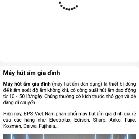
Máy hút ẩm gia đình
Máy hút ẩm gia đình
(máy hút ẩm dân dụng) là thiết bị dùng
để kiểm soát độ ẩm không khí, có công suất hút ẩm dao động
từ 10 - 50 lít/ngày. Chúng thường có kích thước nhỏ gọn và dễ
dàng di chuyển.
Hiện nay, BPS Việt Nam phân phối máy hút ẩm gia đình giá rẻ
của các hãng như Electrolux, Edison, Sharp, Airko, Fujie,
Kosmen, Daiwa, Fujihaia,...