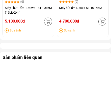
(0)
(0)
Máy hút ẩm Daiwa ST-1016M
Máy hút ẩm Daiwa ST-1016KM
(16Lít/24h)
5.100.000đ
4.700.000đ
So sánh
So sánh
Sản phẩm liên quan