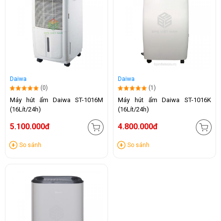
Daiwa
Daiwa
(0)
(1)
Máy hút ẩm Daiwa ST-1016M
Máy hút ẩm Daiwa ST-1016K
(16Lít/24h)
(16Lít/24h)
5.100.000đ
4.800.000đ
So sánh
So sánh