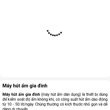
Máy hút ẩm gia đình
Máy hút ẩm gia đình
(máy hút ẩm dân dụng) là thiết bị dùng
để kiểm soát độ ẩm không khí, có công suất hút ẩm dao động
từ 10 - 50 lít/ngày. Chúng thường có kích thước nhỏ gọn và dễ
dàng di chuyển.