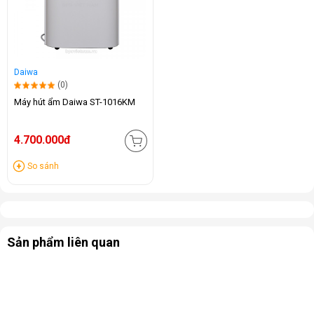
Daiwa
(0)
Máy hút ẩm Daiwa ST-1016KM
4.700.000đ
So sánh
Sản phẩm liên quan