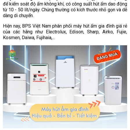
để kiểm soát độ ẩm không khí, có công suất hút ẩm dao động
từ 10 - 50 lít/ngày. Chúng thường có kích thước nhỏ gọn và dễ
dàng di chuyển.
Hiện nay, BPS Việt Nam phân phối máy hút ẩm gia đình giá rẻ
của các hãng như Electrolux, Edison, Sharp, Airko, Fujie,
Kosmen, Daiwa, Fujihaia,...