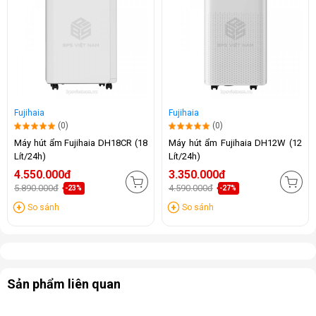
Fujihaia
Fujihaia
(0)
(0)
Máy hút ẩm Fujihaia DH18CR (18
Máy hút ẩm Fujihaia DH12W (12
Lít/24h)
Lít/24h)
4.550.000đ
3.350.000đ
5.890.000đ
4.590.000đ
-23%
-27%
So sánh
So sánh
Sản phẩm liên quan