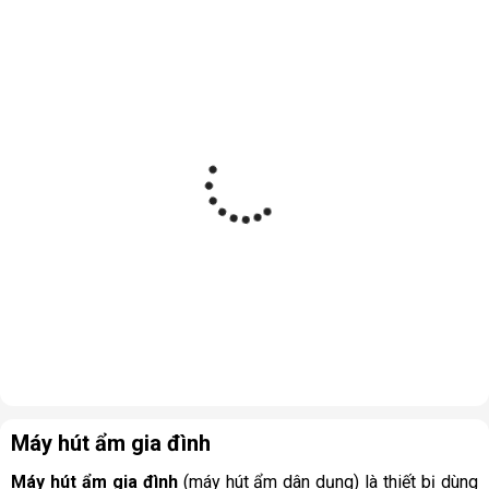
Máy hút ẩm gia đình
Máy hút ẩm gia đình
(máy hút ẩm dân dụng) là thiết bị dùng