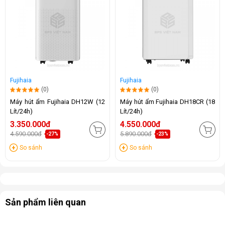
Fujihaia
Fujihaia
(0)
(0)
Máy hút ẩm Fujihaia DH12W (12
Máy hút ẩm Fujihaia DH18CR (18
Lít/24h)
Lít/24h)
3.350.000đ
4.550.000đ
4.590.000đ
5.890.000đ
-27%
-23%
So sánh
So sánh
Sản phẩm liên quan