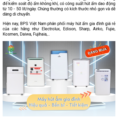
để kiểm soát độ ẩm không khí, có công suất hút ẩm dao động
từ 10 - 50 lít/ngày. Chúng thường có kích thước nhỏ gọn và dễ
dàng di chuyển.
Hiện nay, BPS Việt Nam phân phối máy hút ẩm gia đình giá rẻ
của các hãng như Electrolux, Edison, Sharp, Airko, Fujie,
Kosmen, Daiwa, Fujihaia,...