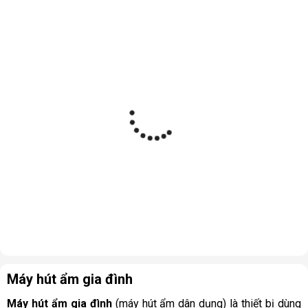
Máy hút ẩm gia đình
Máy hút ẩm gia đình
(máy hút ẩm dân dụng) là thiết bị dùng