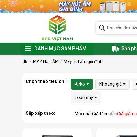
DANH MỤC SẢN PHẨM
Sản p
MÁY HÚT ẨM
Máy hút ẩm gia đình
Chọn theo tiêu chí:
Airko
Khoảng giá
Loại máy
Sắp xếp theo:
Mới nhất
Giá tăng dần
Giá giảm 