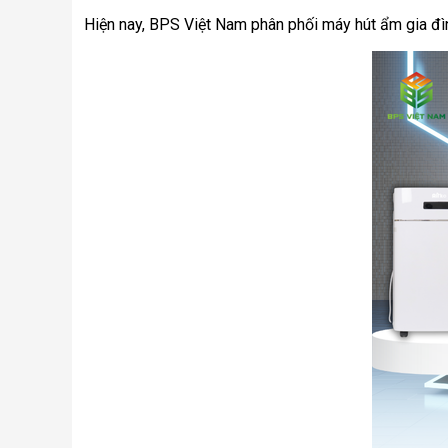
Hiện nay, BPS Việt Nam phân phối máy hút ẩm gia đình 