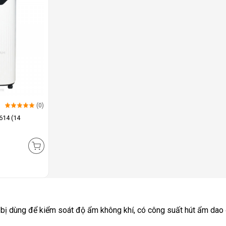
(0)
614 (14
 bị dùng để kiểm soát độ ẩm không khí, có công suất hút ẩm dao 