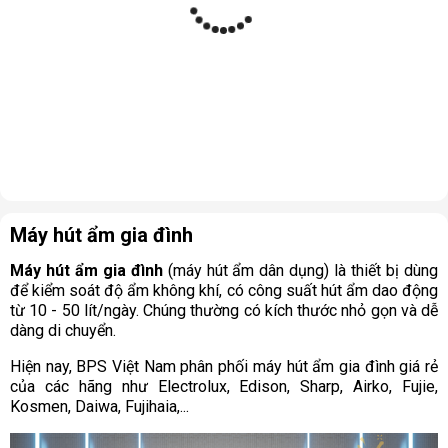
Máy hút ẩm gia đình
Máy hút ẩm gia đình
(máy hút ẩm dân dụng) là thiết bị dùng
để kiểm soát độ ẩm không khí, có công suất hút ẩm dao động
từ 10 - 50 lít/ngày. Chúng thường có kích thước nhỏ gọn và dễ
dàng di chuyển.
Hiện nay, BPS Việt Nam phân phối máy hút ẩm gia đình giá rẻ
của các hãng như Electrolux, Edison, Sharp, Airko, Fujie,
Kosmen, Daiwa, Fujihaia,...