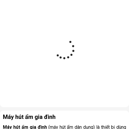
Máy hút ẩm gia đình
Máy hút ẩm gia đình
(máy hút ẩm dân dụng) là thiết bị dùng