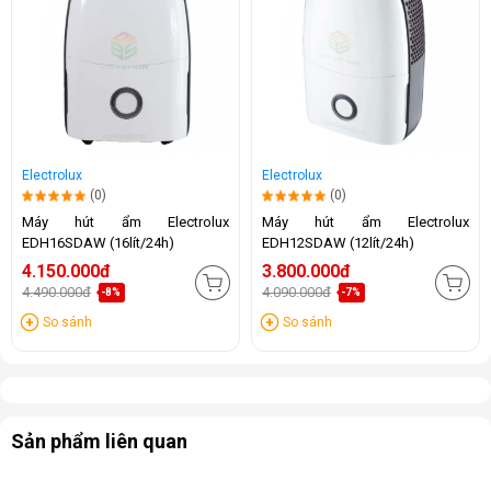
Electrolux
Electrolux
(0)
(0)
Máy hút ẩm Electrolux
Máy hút ẩm Electrolux
EDH16SDAW (16lít/24h)
EDH12SDAW (12lít/24h)
4.150.000đ
3.800.000đ
4.490.000đ
4.090.000đ
-8%
-7%
So sánh
So sánh
Sản phẩm liên quan