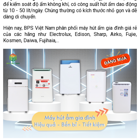
để kiểm soát độ ẩm không khí, có công suất hút ẩm dao động
từ 10 - 50 lít/ngày. Chúng thường có kích thước nhỏ gọn và dễ
dàng di chuyển.
Hiện nay, BPS Việt Nam phân phối máy hút ẩm gia đình giá rẻ
của các hãng như Electrolux, Edison, Sharp, Airko, Fujie,
Kosmen, Daiwa, Fujihaia,...