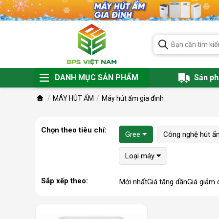
DANH MỤC SẢN PHẨM
Sản p
MÁY HÚT ẨM
Máy hút ẩm gia đình
Chọn theo tiêu chí:
Gree
Công nghệ hút ẩ
Loại máy
Sắp xếp theo:
Mới nhất
Giá tăng dần
Giá giảm 