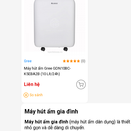
Gree
(0)
Máy hút ẩm Gree GDN10BC-
K5EBA2B (10 Lít/24h)
Liên hệ
So sánh
Máy hút ẩm gia đình
Máy hút ẩm gia đình
(máy hút ẩm dân dụng) là thiết
nhỏ gọn và dễ dàng di chuyển.