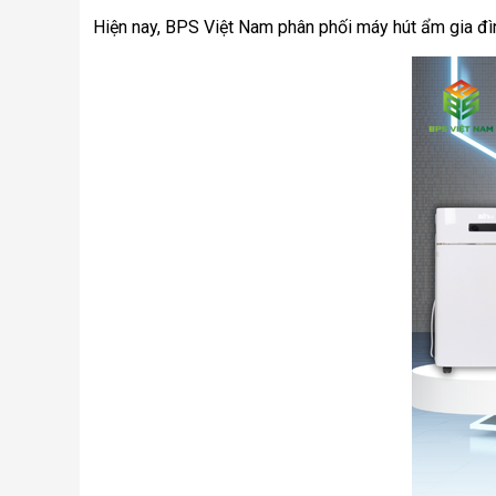
Hiện nay, BPS Việt Nam phân phối máy hút ẩm gia đình 