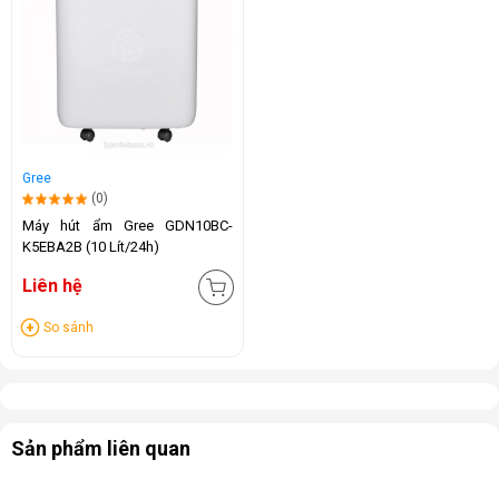
Gree
(0)
Máy hút ẩm Gree GDN10BC-
K5EBA2B (10 Lít/24h)
Liên hệ
So sánh
Sản phẩm liên quan