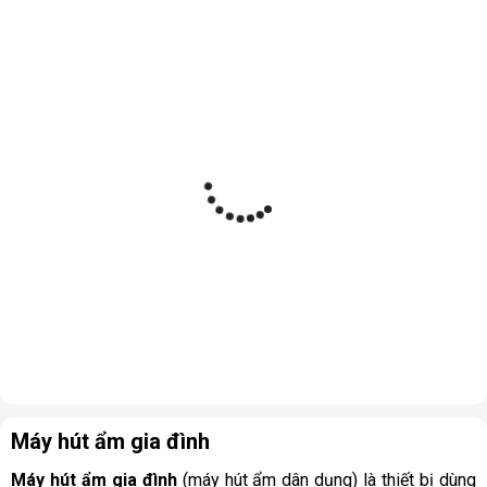
Máy hút ẩm gia đình
Máy hút ẩm gia đình
(máy hút ẩm dân dụng) là thiết bị dùng