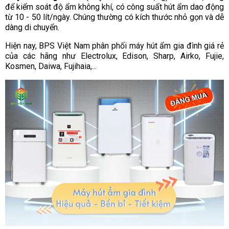
để kiểm soát độ ẩm không khí, có công suất hút ẩm dao động
từ 10 - 50 lít/ngày. Chúng thường có kích thước nhỏ gọn và dễ
dàng di chuyển.
Hiện nay, BPS Việt Nam phân phối máy hút ẩm gia đình giá rẻ
của các hãng như Electrolux, Edison, Sharp, Airko, Fujie,
Kosmen, Daiwa, Fujihaia,...