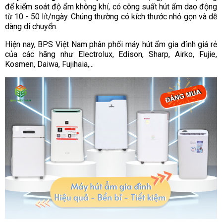
để kiểm soát độ ẩm không khí, có công suất hút ẩm dao động
từ 10 - 50 lít/ngày. Chúng thường có kích thước nhỏ gọn và dễ
dàng di chuyển.
Hiện nay, BPS Việt Nam phân phối máy hút ẩm gia đình giá rẻ
của các hãng như Electrolux, Edison, Sharp, Airko, Fujie,
Kosmen, Daiwa, Fujihaia,...