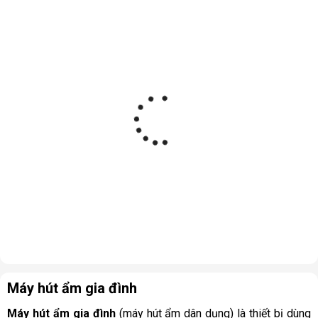
Máy hút ẩm gia đình
Máy hút ẩm gia đình
(máy hút ẩm dân dụng) là thiết bị dùng