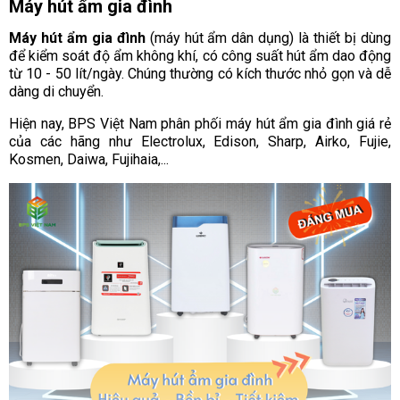
Máy hút ẩm gia đình
Máy hút ẩm gia đình
(máy hút ẩm dân dụng) là thiết bị dùng
để kiểm soát độ ẩm không khí, có công suất hút ẩm dao động
từ 10 - 50 lít/ngày. Chúng thường có kích thước nhỏ gọn và dễ
dàng di chuyển.
Hiện nay, BPS Việt Nam phân phối máy hút ẩm gia đình giá rẻ
của các hãng như Electrolux, Edison, Sharp, Airko, Fujie,
Kosmen, Daiwa, Fujihaia,...