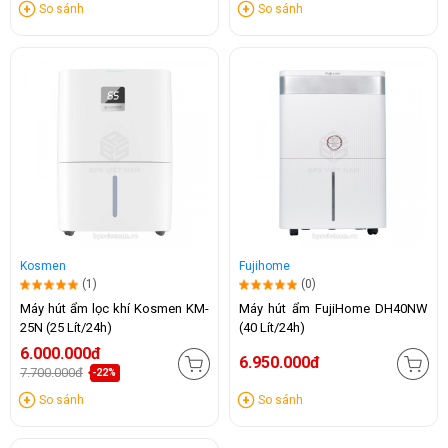
So sánh
So sánh
Kosmen
Fujihome
(1)
(0)
Máy hút ẩm lọc khí Kosmen KM-
Máy hút ẩm FujiHome DH40NW
25N (25 Lít/24h)
(40 Lít/24h)
6.000.000đ
6.950.000đ
7.700.000đ
-22%
So sánh
So sánh