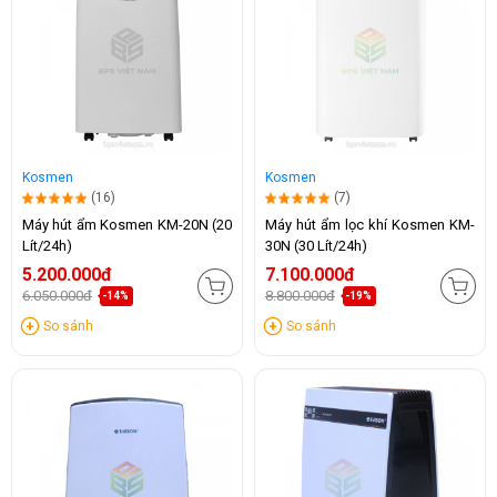
Kosmen
Kosmen
(16)
(7)
Máy hút ẩm Kosmen KM-20N (20
Máy hút ẩm lọc khí Kosmen KM-
Lít/24h)
30N (30 Lít/24h)
5.200.000đ
7.100.000đ
6.050.000đ
8.800.000đ
-14%
-19%
So sánh
So sánh