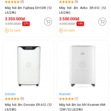
(0)
(0)
Máy hút ẩm Fujihaia DH12W (12
Máy hút ẩm Airko ER-612 (12
Lít/24h)
Lít/24h)
3.350.000đ
3.500.000đ
4.590.000đ
4.090.000đ
-27%
-14%
So sánh
So sánh
Dorosin
Kosmen
(0)
(1)
Máy hút ẩm Dorosin ER-612 (12
Máy hút ẩm lọc khí Kosmen KM-
Lít/24h)
12W (12 Lít/24h)