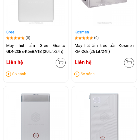
Gree
Kosmen
(0)
(0)
Máy hút ẩm Gree Granto
Máy hút ẩm treo trần Kosmen
GDN20BE-K5EBA1B (20 Lít/24h)
KM-26E (26 Lít/24h)
Liên hệ
Liên hệ
So sánh
So sánh