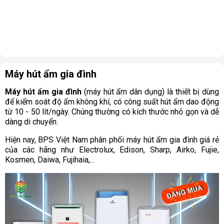
Máy hút ẩm gia đình
Máy hút ẩm gia đình
(máy hút ẩm dân dụng) là thiết bị dùng
để kiểm soát độ ẩm không khí, có công suất hút ẩm dao động
từ 10 - 50 lít/ngày. Chúng thường có kích thước nhỏ gọn và dễ
dàng di chuyển.
Hiện nay, BPS Việt Nam phân phối máy hút ẩm gia đình giá rẻ
của các hãng như Electrolux, Edison, Sharp, Airko, Fujie,
Kosmen, Daiwa, Fujihaia,...