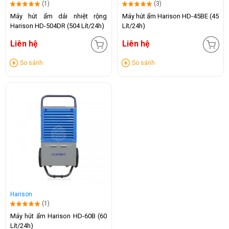
(1)
(3)
Máy hút ẩm dải nhiệt rộng
Máy hút ẩm Harison HD-45BE (45
Harison HD-504DR (504 Lít/24h)
Lít/24h)
Liên hệ
Liên hệ
So sánh
So sánh
Harison
(1)
Máy hút ẩm Harison HD-60B (60
Lít/24h)