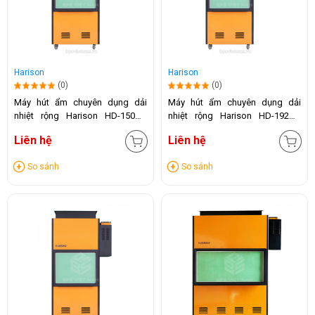
Harison
Harison
(0)
(0)
Máy hút ẩm chuyên dụng dải
Máy hút ẩm chuyên dụng dải
nhiệt rộng Harison HD-150DR
nhiệt rộng Harison HD-192DR
(150 Lít/24h)
(192 Lít/24h)
Liên hệ
Liên hệ
So sánh
So sánh