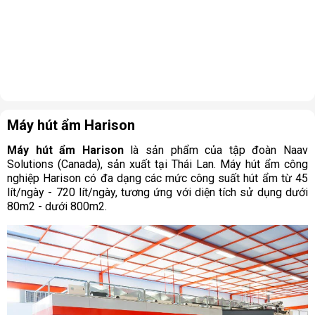
Máy hút ẩm Harison
Máy hút ẩm Harison
là sản phẩm của tập đoàn Naav
Solutions (Canada), sản xuất tại Thái Lan. Máy hút ẩm công
nghiệp Harison có đa dạng các mức công suất hút ẩm từ 45
lít/ngày - 720 lít/ngày, tương ứng với diện tích sử dụng dưới
80m2 - dưới 800m2.