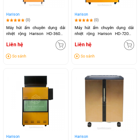
Harison
Harison
(0)
(0)
Máy hút ẩm chuyên dụng dải
Máy hút ẩm chuyên dụng dải
nhiệt rộng Harison HD-360DR
nhiệt rộng Harison HD-720DR
(360 Lít/24h)
(720 Lít/24h)
Liên hệ
Liên hệ
So sánh
So sánh
Harison
Harison