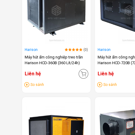
Harison
(0)
Harison
Máy hút ẩm công nghiệp treo trần
Máy hút ẩm công nghi
Harison HCD-360B (360 Lít/24h)
Harison HCD-720B (72
Liên hệ
Liên hệ
So sánh
So sánh