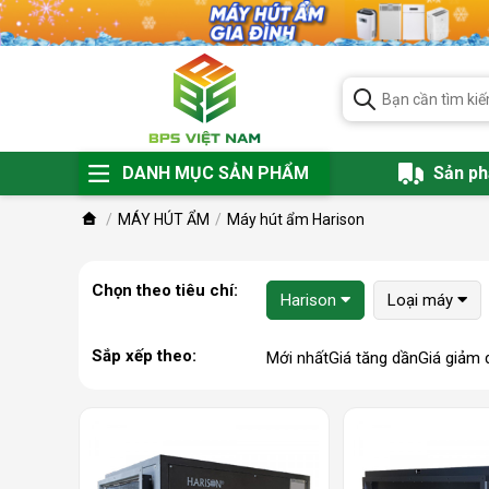
DANH MỤC SẢN PHẨM
Sản p
MÁY HÚT ẨM
Máy hút ẩm Harison
Chọn theo tiêu chí:
Harison
Loại máy
Sắp xếp theo:
Mới nhất
Giá tăng dần
Giá giảm 