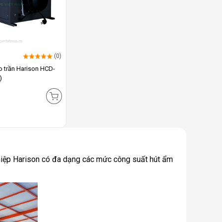
(0)
o trần Harison HCD-
)
hiệp Harison có đa dạng các mức công suất hút ẩm