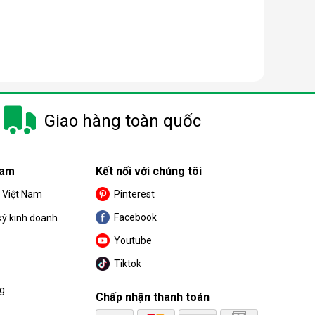
Giao hàng toàn quốc
 có thế kể đến như là:
Nam
Kết nối với chúng tôi
S Việt Nam
Pinterest
Facebook
ký kinh doanh
Youtube
Tiktok
ng
Chấp nhận thanh toán