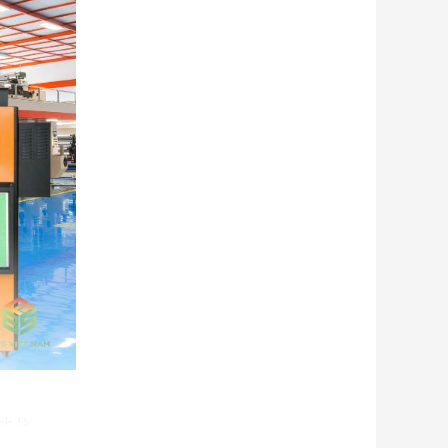
h là: