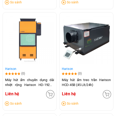
So sánh
So sánh
Harison
Harison
(0)
(0)
Máy hút ẩm chuyên dụng dải
Máy hút ẩm treo trần Harison
nhiệt rộng Harison HD-192DR
HCD-45B (45 Lít/24h)
(192 Lít/24h)
Liên hệ
Liên hệ
So sánh
So sánh