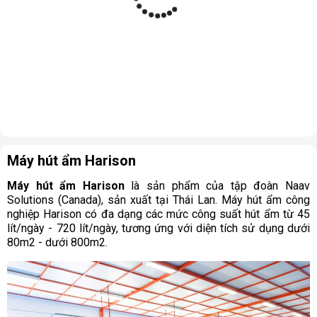
Máy hút ẩm Harison
Máy hút ẩm Harison
là sản phẩm của tập đoàn Naav
Solutions (Canada), sản xuất tại Thái Lan. Máy hút ẩm công
nghiệp Harison có đa dạng các mức công suất hút ẩm từ 45
lít/ngày - 720 lít/ngày, tương ứng với diện tích sử dụng dưới
80m2 - dưới 800m2.