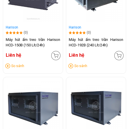
Harison
Harison
(0)
(0)
Máy hút ẩm treo trần Harison
Máy hút ẩm treo trần Harison
HCD-150B (150 Lít/24h)
HCD-192B (240 Lít/24h)
Liên hệ
Liên hệ
So sánh
So sánh