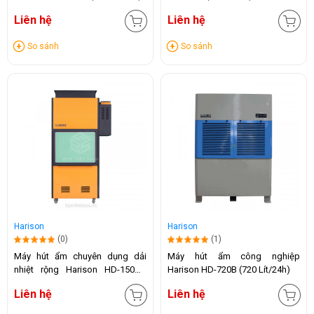
Liên hệ
Liên hệ
So sánh
So sánh
Harison
Harison
(0)
(1)
Máy hút ẩm chuyên dụng dải
Máy hút ẩm công nghiệp
nhiệt rộng Harison HD-150DR
Harison HD-720B (720 Lít/24h)
(150 Lít/24h)
Liên hệ
Liên hệ