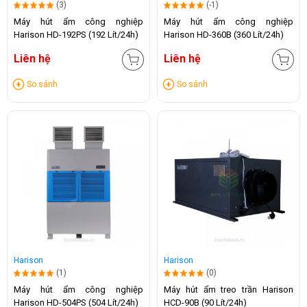
(3)
(-1)
Máy hút ẩm công nghiệp
Máy hút ẩm công nghiệp
Harison HD-192PS (192 Lít/24h)
Harison HD-360B (360 Lít/24h)
Liên hệ
Liên hệ
So sánh
So sánh
Harison
Harison
(1)
(0)
Máy hút ẩm công nghiệp
Máy hút ẩm treo trần Harison
Harison HD-504PS (504 Lít/24h)
HCD-90B (90 Lít/24h)