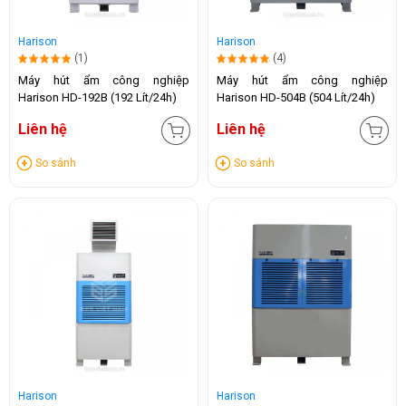
Harison
Harison
(1)
(4)
Máy hút ẩm công nghiệp
Máy hút ẩm công nghiệp
Harison HD-192B (192 Lít/24h)
Harison HD-504B (504 Lít/24h)
Liên hệ
Liên hệ
So sánh
So sánh
Harison
Harison