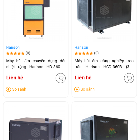
Harison
Harison
(0)
(0)
Máy hút ẩm chuyên dụng dải
Máy hút ẩm công nghiệp treo
nhiệt rộng Harison HD-360DR
trần Harison HCD-360B (360
(360 Lít/24h)
Lít/24h)
Liên hệ
Liên hệ
So sánh
So sánh