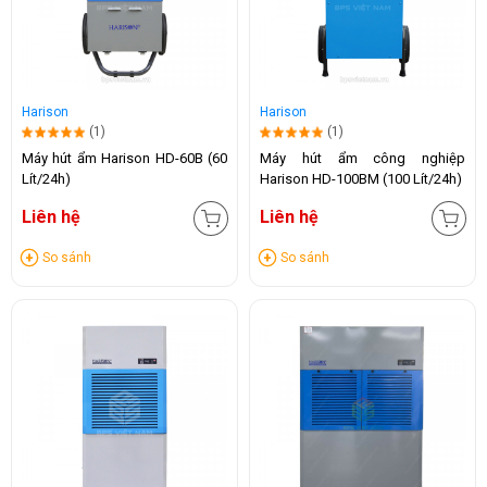
Harison
Harison
(1)
(1)
Máy hút ẩm Harison HD-60B (60
Máy hút ẩm công nghiệp
Lít/24h)
Harison HD-100BM (100 Lít/24h)
Liên hệ
Liên hệ
So sánh
So sánh