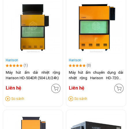
Harison
Harison
(1)
(0)
Máy hút ẩm dải nhiệt rộng
Máy hút ẩm chuyên dụng dải
Harison HD-504DR (504 Lít/24h)
nhiệt rộng Harison HD-720DR
(720 Lít/24h)
Liên hệ
Liên hệ
So sánh
So sánh