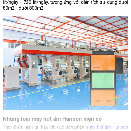
lít/ngày - 720 lít/ngày, tương ứng với diện tích sử dụng dưới
80m2 - dưới 800m2.
Những loại máy hút ẩm Harison hiện có
Thời điểm hiện tại hầu hết các sản phẩm
máy hút ẩm Harison