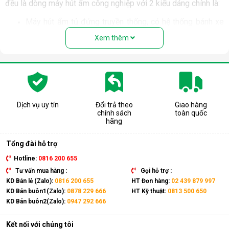
đều là dòng máy hút ẩm công nghiệp với 2 kiểu dáng chính là:
Máy hút ẩm tủ đứng truyền thống, có hệ thống bánh xe
để có thế di chuyển cơ động hơn, và lắp đặt tại mặt
Xem thêm
bằng của không gian cần xử lý ẩm.
Bảng công suất của các mẫu máy hút ẩm công nghiệp
Harison kiểu dáng tủ đứng:
Sản phẩm
Công suất (lít/ngày)
Harison hd 45be
45
Dịch vụ uy tín
Đổi trả theo
Giao hàng
Harison hd 60b
60
chính sách
toàn quốc
Harison hd 100bm
100
hãng
Harison hd 150b
150
Harison hd 192b
192
Tổng đài hỗ trợ
Harison hd 192ps
192
Hotline:
0816 200 655
Harison hd 360b
360
Tư vấn mua hàng :
Gọi hỗ trợ :
Harison hd 720b
720
KD Bán lẻ (Zalo):
0816 200 655
HT Đơn hàng:
02 439 879 997
Harison hd 150dr
150
KD Bán buôn1(Zalo):
0878 229 666
HT Kỹ thuật:
0813 500 650
Harison hd 192dr
192
KD Bán buôn2(Zalo):
0947 292 666
Harison hd 360dr
360
Harison hd 720dr
720
Kết nối với chúng tôi
Harison hd 504b
504