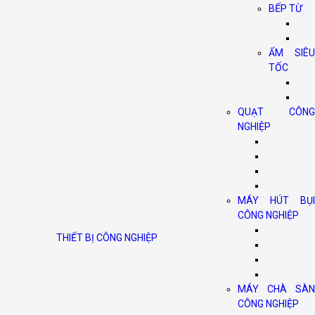
BẾP TỪ
ẤM SIÊU
TỐC
QUẠT CÔNG
NGHIỆP
MÁY HÚT BỤI
CÔNG NGHIỆP
THIẾT BỊ CÔNG NGHIỆP
MÁY CHÀ SÀN
CÔNG NGHIỆP