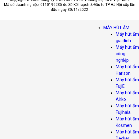
Mã số doanh nghiệp: 0110196235 do Sở Kế hoạch & Đầu tư TP Hà Nội cấp lần
đầu ngày 30/11/2022
MÁY HÚT ẨM
Máy hút ẩm
gia đình
Máy hút ẩm
công
nghiệp
Máy hút ẩm
Harison
Máy hút ẩm
FujiE
Máy hút ẩm
Airko
Máy hút ẩm
Fujihaia
Máy hút ẩm
Kosmen
Máy hút ẩm
Decker