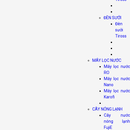
ĐÈN SƯỞI
Đèn
sưởi
Tiross
MÁY LỌC NƯỚC
Máy lọc nước
RO
Máy lọc nước
Nano
Máy lọc nước
Karofi
CÂY NÓNG LẠNH
Cây nước
nóng lạnh
FujiE