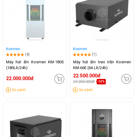
Kosmen
Kosmen
(4)
(1)
Máy hút ẩm Kosmen KM-180S
Máy hút ẩm treo trần Kosmen
(180Lít/24h)
KM-66E (66 Lít/24h)
22.500.000đ
22.000.000đ
25.000.000đ
-10%
So sánh
So sánh