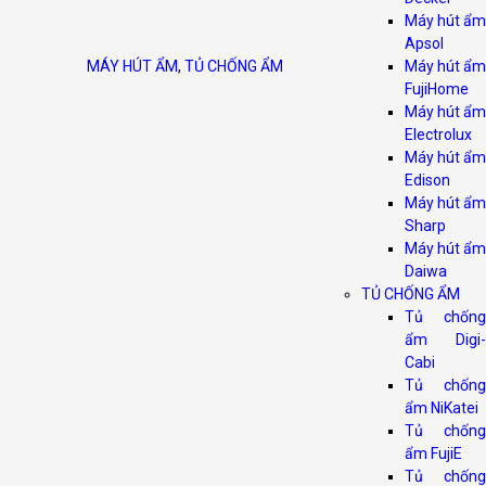
Máy hút ẩm
Apsol
MÁY HÚT ẨM
,
TỦ CHỐNG ẨM
Máy hút ẩm
FujiHome
Máy hút ẩm
Electrolux
Máy hút ẩm
Edison
Máy hút ẩm
Sharp
Máy hút ẩm
Daiwa
TỦ CHỐNG ẨM
Tủ chống
ẩm Digi-
Cabi
Tủ chống
ẩm NiKatei
Tủ chống
ẩm FujiE
Tủ chống