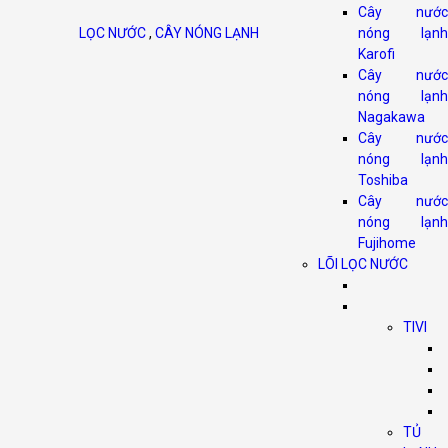
Cây nước
LỌC NƯỚC
,
CÂY NÓNG LẠNH
nóng lạnh
Karofi
Cây nước
nóng lạnh
Nagakawa
Cây nước
nóng lạnh
Toshiba
Cây nước
nóng lạnh
Fujihome
LÕI LỌC NƯỚC
TIVI
TỦ