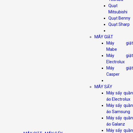
Quạt
Mitsubishi
Quạt Benny
Quạt Sharp
MÁY GIẶT
Máy giặt
Mabe
Máy giặt
Electrolux
Máy giặt
Casper
MÁY SẤY
Máy sấy quần
áo Electrolux
Máy sấy quần
áo Samsung
Máy sấy quần
áo Galanz
Máy sấy quần