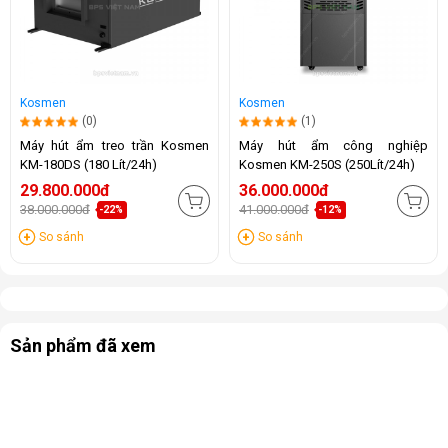
Kosmen
Kosmen
(0)
(1)
Máy hút ẩm treo trần Kosmen
Máy hút ẩm công nghiệp
KM-180DS (180 Lít/24h)
Kosmen KM-250S (250Lít/24h)
29.800.000đ
36.000.000đ
38.000.000đ
41.000.000đ
-22%
-12%
So sánh
So sánh
Sản phẩm đã xem