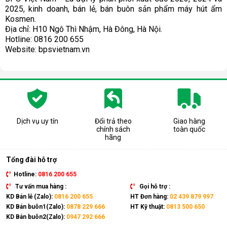
2025, kinh doanh, bán lẻ, bán buôn sản phẩm máy hút ẩm 
Kosmen.  
Địa chỉ: H10 Ngô Thì Nhậm, Hà Đông, Hà Nội.
Hotline: 0816 200 655
Website: bpsvietnam.vn
Dịch vụ uy tín
Đổi trả theo
Giao hàng
chính sách
toàn quốc
hãng
Tổng đài hỗ trợ
Hotline:
0816 200 655
Tư vấn mua hàng :
Gọi hỗ trợ :
KD Bán lẻ (Zalo):
0816 200 655
HT Đơn hàng:
02 439 879 997
KD Bán buôn1(Zalo):
0878 229 666
HT Kỹ thuật:
0813 500 650
KD Bán buôn2(Zalo):
0947 292 666