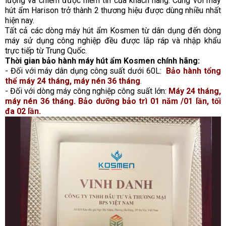
lượng và chiếm được niềm tin của khách hàng. Cùng với máy 
hút ẩm Harison trở thành 2 thương hiệu được dùng nhiều nhất 
hiện nay.
Tất cả các dòng máy hút ẩm Kosmen từ dân dụng đến dòng 
máy sử dụng công nghiệp đều được lắp ráp và nhập khẩu 
trực tiếp từ Trung Quốc. 
Thời gian bảo hành máy hút ẩm Kosmen chính hãng:
- Đối với máy dân dụng công suất dưới 60L:  
Bảo hành tổng 
thể máy 24 tháng, máy nén 36 tháng
.
- Đối với dòng máy công nghiệp công suất lớn: 
Máy 24 tháng, 
máy nén 36 tháng. Bảo dưỡng bảo trì 01 năm /01 lần, tối 
đa 02 lần.