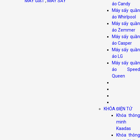
MÁY GIẶT
,
MÁY SẤY
áo Candy
Máy sấy quần
áo Whirlpool
Máy sấy quần
áo Zemmer
Máy sấy quần
áo Casper
Máy sấy quần
áo LG
Máy sấy quần
áo Speed
Queen
KHÓA ĐIỆN TỬ
Khóa thông
minh
Kaadas
Khóa thông