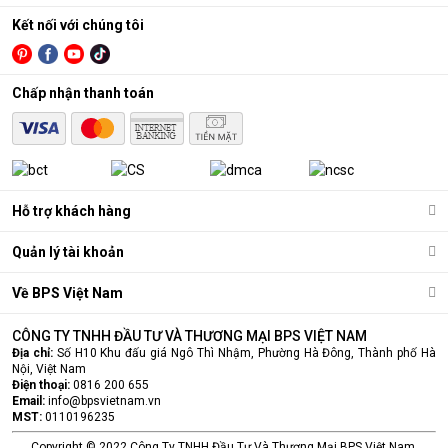
Kết nối với chúng tôi
Chấp nhận thanh toán
Hỗ trợ khách hàng
Quản lý tài khoản
Về BPS Việt Nam
CÔNG TY TNHH ĐẦU TƯ VÀ THƯƠNG MẠI BPS VIỆT NAM
Địa chỉ:
Số H10 Khu đấu giá Ngô Thì Nhậm, Phường Hà Đông, Thành phố Hà
Nội, Việt Nam
Điện thoại:
0816 200 655
Email:
info@bpsvietnam.vn
MST:
0110196235
Copyright © 2022 Công Ty TNHH Đầu Tư Và Thương Mại BPS Việt Nam.