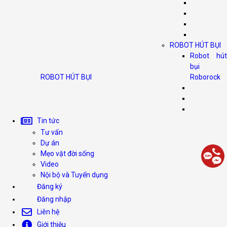
ROBOT HÚT BỤI
Robot hút
bụi
ROBOT HÚT BỤI
Roborock
Tin tức
Tư vấn
Dự án
Mẹo vặt đời sống
Video
Nội bộ và Tuyển dụng
Đăng ký
Đăng nhập
Liên hệ
Giới thiệu