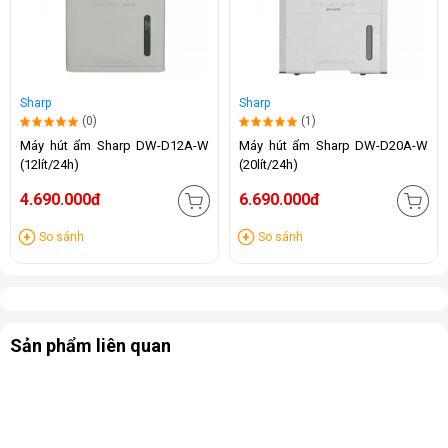
Sharp
Sharp
(0)
(1)
Máy hút ẩm Sharp DW-D12A-W
Máy hút ẩm Sharp DW-D20A-W
(12lít/24h)
(20lít/24h)
4.690.000đ
6.690.000đ
So sánh
So sánh
Sản phẩm liên quan