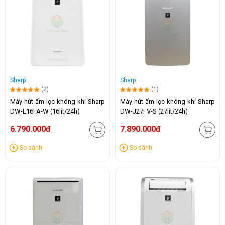
Sharp
Sharp
(2)
(1)
Máy hút ẩm lọc không khí Sharp
Máy hút ẩm lọc không khí Sharp
DW-E16FA-W (16lít/24h)
DW-J27FV-S (27lít/24h)
6.790.000đ
7.890.000đ
So sánh
So sánh