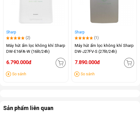
Sharp
Sharp
(2)
(1)
Máy hút ẩm lọc không khí Sharp
Máy hút ẩm lọc không khí Sharp
DW-E16FA-W (16lít/24h)
DW-J27FV-S (27lít/24h)
6.790.000đ
7.890.000đ
So sánh
So sánh
Sản phẩm liên quan