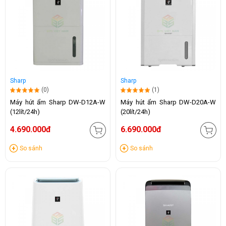
Sharp
Sharp
(0)
(1)
Máy hút ẩm Sharp DW-D12A-W
Máy hút ẩm Sharp DW-D20A-W
(12lít/24h)
(20lít/24h)
4.690.000đ
6.690.000đ
So sánh
So sánh