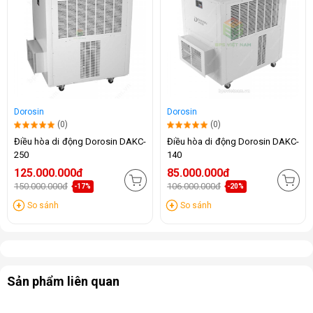
Dorosin
Dorosin
(0)
(0)
Điều hòa di động Dorosin DAKC-
Điều hòa di động Dorosin DAKC-
250
140
125.000.000đ
85.000.000đ
150.000.000đ
106.000.000đ
-17%
-20%
So sánh
So sánh
Sản phẩm liên quan